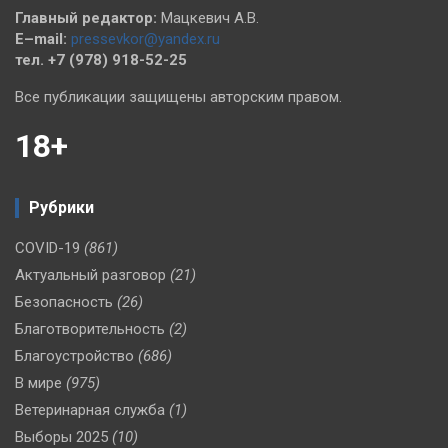
Главный редактор:
Мацкевич А.В.
E–mail:
pressevkor@yandex.ru
тел. +7 (978) 918-52-25
Все публикации защищены авторским правом.
18+
Рубрики
COVID-19
(861)
Актуальный разговор
(21)
Безопасность
(26)
Благотворительность
(2)
Благоустройство
(686)
В мире
(975)
Ветеринарная служба
(1)
Выборы 2025
(10)