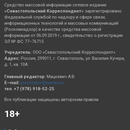
Средство массовой информации сетевое издание
«Севастопольский
Корреспондент»
зарегистрировано
Федеральной службой по надзору в сфере связи,
информационных технологий и массовых коммуникаций
(Роскомнадзор) в качестве средства массовой
информации от 06.09.2019 г., свидетельство о регистрации
ЭЛ № ФС 77–76715
Учредитель:
ООО «Севастопольский Корреспондент».
Адрес:
Россия, 299011, г. Севастополь, ул. Василия Кучера,
д. 1, кв. 10А
Главный редактор:
Мацкевич А.В.
E–mail:
pressevkor@yandex.ru
тел. +7 (978) 918-52-25
Все публикации защищены авторским правом.
18+