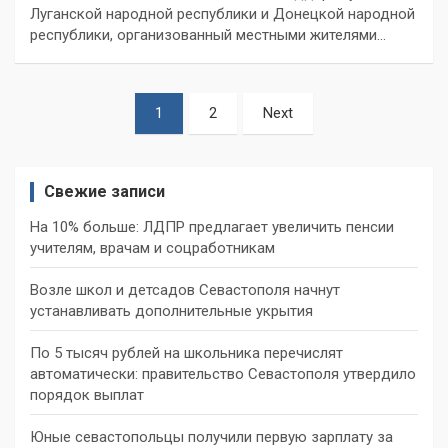
Луганской народной республики и Донецкой народной
республики, организованный местными жителями…
Пагинация
1
2
Next
записей
Свежие записи
На 10% больше: ЛДПР предлагает увеличить пенсии
учителям, врачам и соцработникам
Возле школ и детсадов Севастополя начнут
устанавливать дополнительные укрытия
По 5 тысяч рублей на школьника перечислят
автоматически: правительство Севастополя утвердило
порядок выплат
Юные севастопольцы получили первую зарплату за