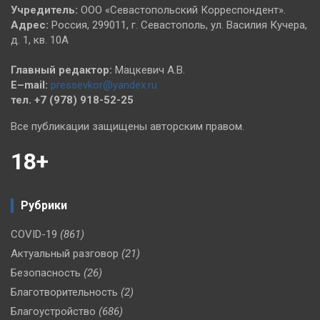
Учредитель:
ООО «Севастопольский Корреспондент».
Адрес:
Россия, 299011, г. Севастополь, ул. Василия Кучера,
д. 1, кв. 10А
Главный редактор:
Мацкевич А.В.
E–mail:
pressevkor@yandex.ru
тел. +7 (978) 918-52-25
Все публикации защищены авторским правом.
18+
Рубрики
COVID-19
(861)
Актуальный разговор
(21)
Безопасность
(26)
Благотворительность
(2)
Благоустройство
(686)