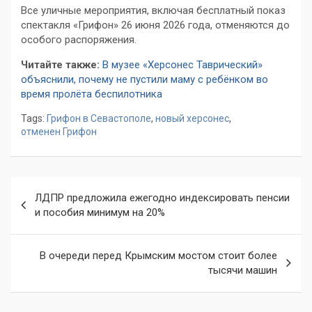
Все уличные мероприятия, включая бесплатный показ
спектакля «Грифон» 26 июня 2026 года, отменяются до
особого распоряжения.
Читайте также:
В музее «Херсонес Таврический»
объяснили, почему не пустили маму с ребёнком во
время пролёта беспилотника
Tags:
Грифон в Севастополе
,
новый херсонес
,
отменен Грифон
Навигация
ЛДПР предложила ежегодно индексировать пенсии
по
и пособия минимум на 20%
записям
В очереди перед Крымским мостом стоит более
тысячи машин