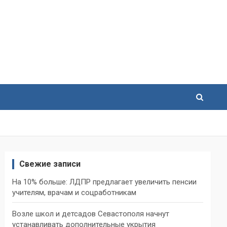
Свежие записи
На 10% больше: ЛДПР предлагает увеличить пенсии
учителям, врачам и соцработникам
Возле школ и детсадов Севастополя начнут
устанавливать дополнительные укрытия