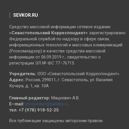
SEVKOR.RU
Средство массовой информации сетевое издание
«Севастопольский
Корреспондент»
зарегистрировано
Федеральной службой по надзору в сфере связи,
информационных технологий и массовых коммуникаций
(Роскомнадзор) в качестве средства массовой
информации от 06.09.2019 г., свидетельство о
регистрации ЭЛ № ФС 77–76715
Учредитель:
ООО «Севастопольский Корреспондент».
Адрес:
Россия, 299011, г. Севастополь, ул. Василия
Кучера, д. 1, кв. 10А
Главный редактор:
Мацкевич А.В.
E–mail:
pressevkor@yandex.ru
тел. +7 (978) 918-52-25
Все публикации защищены авторским правом.