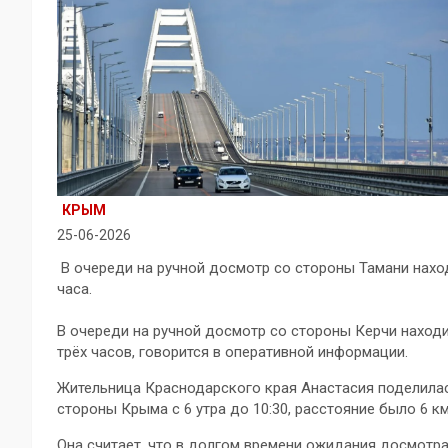
КРЫМ
25-06-2026
В очереди на ручной досмотр со стороны Тамани нахо
часа.
В очереди на ручной досмотр со стороны Керчи наход
трёх часов, говорится в оперативной информации.
Жительница Краснодарского края Анастасия поделилас
стороны Крыма с 6 утра до 10:30, расстояние было 6 км
Она считает, что в долгом времени ожидания досмотра