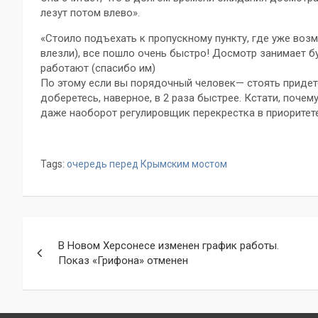
лезут потом влево».
«Стоило подъехать к пропускному пункту, где уже воз
влезли), все пошло очень быстро! Досмотр занимает бу
работают (спасибо им)
По этому если вы порядочный человек— стоять придется
доберетесь, наверное, в 2 раза быстрее. Кстати, почем
даже наоборот регулировщик перекрестка в приоритете
Tags:
очередь перед Крымским мостом
Навигация
В Новом Херсонесе изменен график работы.
по
Показ «Грифона» отменен
записям