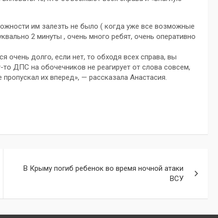
можности им залезть не было ( когда уже все возможные
квально 2 минуты , очень много ребят, очень оперативно
 очень долго, если нет, то обходя всех справа, вы
у-то ДПС на обочечников не реагирует от слова совсем,
 пропускал их вперед», — рассказала Анастасия.
В Крыму погиб ребенок во время ночной атаки
ВСУ