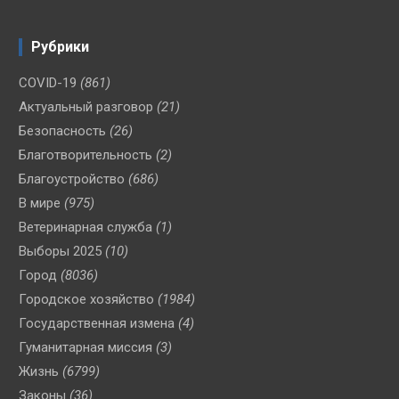
Рубрики
COVID-19
(861)
Актуальный разговор
(21)
Безопасность
(26)
Благотворительность
(2)
Благоустройство
(686)
В мире
(975)
Ветеринарная служба
(1)
Выборы 2025
(10)
Город
(8036)
Городское хозяйство
(1984)
Государственная измена
(4)
Гуманитарная миссия
(3)
Жизнь
(6799)
Законы
(36)