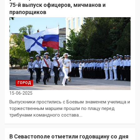
75-й выпуск офицеров, мичманов и
прапорщиков
ГОРОД
15-06-2025
Выпускники простились с Боевым знаменем училища и
торжественным маршем прошли по плацу перед
трибунами командного состава.…
В Севастополе отметили годовщину со дня