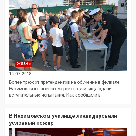
ЖИЗНЬ
14-07-2018
Более трехсот претендентов на обучение в филиале
Нахимовского военно-морского училища сдали
вступительные испытания. Как сообщили в…
В Нахимовском училище ликвидировали
условный пожар