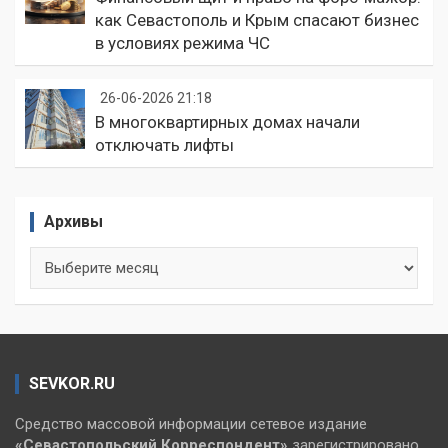
как Севастополь и Крым спасают бизнес
в условиях режима ЧС
26-06-2026 21:18
В многоквартирных домах начали
отключать лифты
Архивы
Архивы
SEVKOR.RU
Средство массовой информации сетевое издание
«Севастопольский
Корреспондент»
зарегистрировано