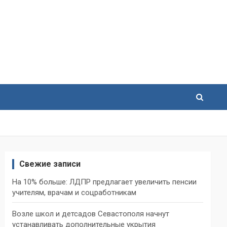
Свежие записи
На 10% больше: ЛДПР предлагает увеличить пенсии
учителям, врачам и соцработникам
Возле школ и детсадов Севастополя начнут
устанавливать дополнительные укрытия