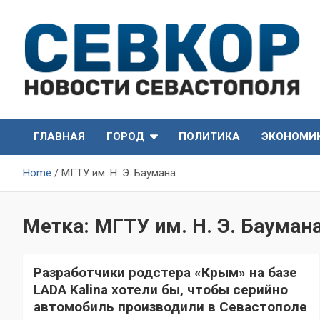
Skip
to
content
СевКор — Самые главные и актуальные новости
СевКор — Новости
Севастополя
ГЛАВНАЯ
ГОРОД
ПОЛИТИКА
ЭКОНОМИ
Севастополя
Home
МГТУ им. Н. Э. Баумана
Метка:
МГТУ им. Н. Э. Бауман
Разработчики родстера «Крым» на базе
LADA Kalina хотели бы, чтобы серийно
автомобиль производили в Севастополе