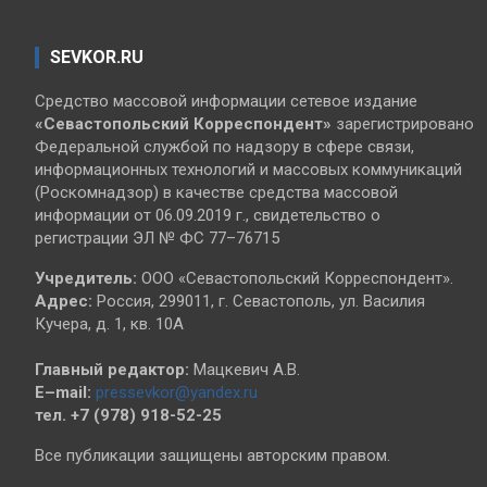
SEVKOR.RU
Средство массовой информации сетевое издание
«Севастопольский
Корреспондент»
зарегистрировано
Федеральной службой по надзору в сфере связи,
информационных технологий и массовых коммуникаций
(Роскомнадзор) в качестве средства массовой
информации от 06.09.2019 г., свидетельство о
регистрации ЭЛ № ФС 77–76715
Учредитель:
ООО «Севастопольский Корреспондент».
Адрес:
Россия, 299011, г. Севастополь, ул. Василия
Кучера, д. 1, кв. 10А
Главный редактор:
Мацкевич А.В.
E–mail:
pressevkor@yandex.ru
тел. +7 (978) 918-52-25
Все публикации защищены авторским правом.