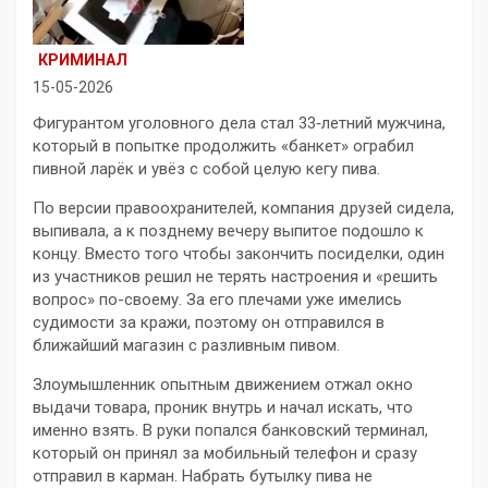
КРИМИНАЛ
15-05-2026
Фигурантом уголовного дела стал 33‑летний мужчина,
который в попытке продолжить «банкет» ограбил
пивной ларёк и увёз с собой целую кегу пива.
По версии правоохранителей, компания друзей сидела,
выпивала, а к позднему вечеру выпитое подошло к
концу. Вместо того чтобы закончить посиделки, один
из участников решил не терять настроения и «решить
вопрос» по-своему. За его плечами уже имелись
судимости за кражи, поэтому он отправился в
ближайший магазин с разливным пивом.
Злоумышленник опытным движением отжал окно
выдачи товара, проник внутрь и начал искать, что
именно взять. В руки попался банковский терминал,
который он принял за мобильный телефон и сразу
отправил в карман. Набрать бутылку пива не