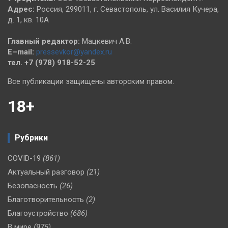
Адрес:
Россия, 299011, г. Севастополь, ул. Василия Кучера,
д. 1, кв. 10А
Главный редактор:
Мацкевич А.В.
E–mail:
pressevkor@yandex.ru
тел. +7 (978) 918-52-25
Все публикации защищены авторским правом.
18+
Рубрики
COVID-19
(861)
Актуальный разговор
(21)
Безопасность
(26)
Благотворительность
(2)
Благоустройство
(686)
В мире
(975)