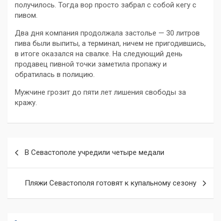
получилось. Тогда вор просто забрал с собой кегу с
пивом.
Два дня компания продолжала застолье — 30 литров
пива были выпиты, а терминал, ничем не пригодившись,
в итоге оказался на свалке. На следующий день
продавец пивной точки заметила пропажу и
обратилась в полицию.
Мужчине грозит до пяти лет лишения свободы за
кражу.
Навигация
В Севастополе учредили четыре медали
по
записям
Пляжи Севастополя готовят к купальному сезону