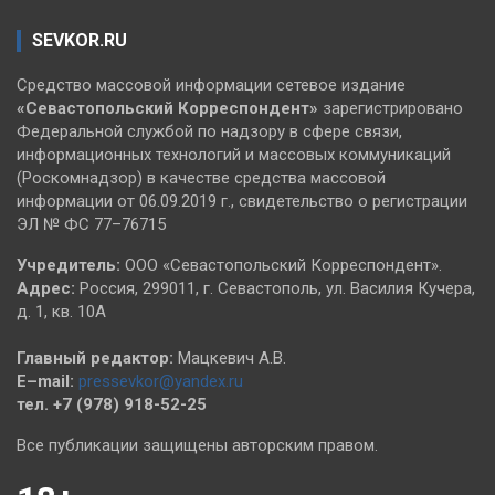
SEVKOR.RU
Средство массовой информации сетевое издание
«Севастопольский
Корреспондент»
зарегистрировано
Федеральной службой по надзору в сфере связи,
информационных технологий и массовых коммуникаций
(Роскомнадзор) в качестве средства массовой
информации от 06.09.2019 г., свидетельство о регистрации
ЭЛ № ФС 77–76715
Учредитель:
ООО «Севастопольский Корреспондент».
Адрес:
Россия, 299011, г. Севастополь, ул. Василия Кучера,
д. 1, кв. 10А
Главный редактор:
Мацкевич А.В.
E–mail:
pressevkor@yandex.ru
тел. +7 (978) 918-52-25
Все публикации защищены авторским правом.