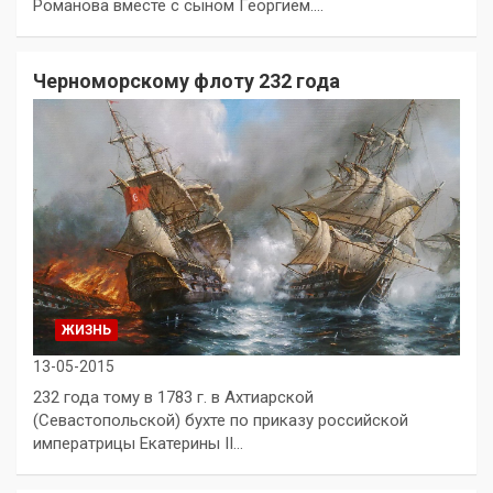
Романова вместе с сыном Георгием.…
Черноморскому флоту 232 года
ЖИЗНЬ
13-05-2015
232 года тому в 1783 г. в Ахтиарской
(Севастопольской) бухте по приказу российской
императрицы Екатерины II…