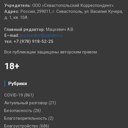
Учредитель:
ООО «Севастопольский Корреспондент».
Адрес:
Россия, 299011, г. Севастополь, ул. Василия Кучера,
д. 1, кв. 10А
Главный редактор:
Мацкевич А.В.
E–mail:
pressevkor@yandex.ru
тел. +7 (978) 918-52-25
Все публикации защищены авторским правом.
18+
Рубрики
COVID-19
(861)
Актуальный разговор
(21)
Безопасность
(26)
Благотворительность
(2)
Благоустройство
(686)