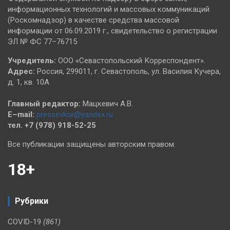
информационных технологий и массовых коммуникаций
(Роскомнадзор) в качестве средства массовой
информации от 06.09.2019 г., свидетельство о регистрации
ЭЛ № ФС 77–76715
Учредитель:
ООО «Севастопольский Корреспондент».
Адрес:
Россия, 299011, г. Севастополь, ул. Василия Кучера,
д. 1, кв. 10А
Главный редактор:
Мацкевич А.В.
E–mail:
pressevkor@yandex.ru
тел. +7 (978) 918-52-25
Все публикации защищены авторским правом.
18+
Рубрики
COVID-19
(861)