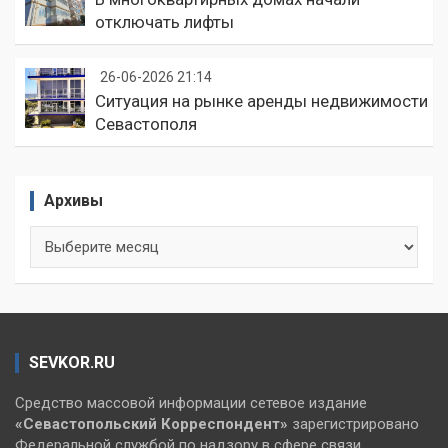
отключать лифты
26-06-2026 21:14
Ситуация на рынке аренды недвижимости
Севастополя
Архивы
Архивы
SEVKOR.RU
Средство массовой информации сетевое издание
«Севастопольский
Корреспондент»
зарегистрировано
Федеральной службой по надзору в сфере связи,