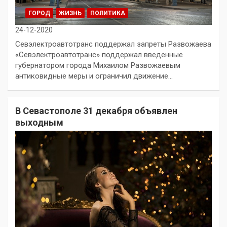
ГОРОД
ЖИЗНЬ
ПОЛИТИКА
24-12-2020
Севэлектроавтотранс поддержал запреты Развожаева
«Севэлектроавтотранс» поддержал введенные
губернатором города Михаилом Развожаевым
антиковидные меры и ограничил движение…
В Севастополе 31 декабря объявлен
выходным