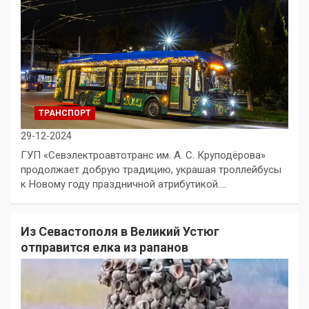
ТРАНСПОРТ
29-12-2024
ГУП «Севэлектроавтотранс им. А. С. Круподёрова»
продолжает добрую традицию, украшая троллейбусы
к Новому году праздничной атрибутикой.…
Из Севастополя в Великий Устюг
отправится елка из рапанов