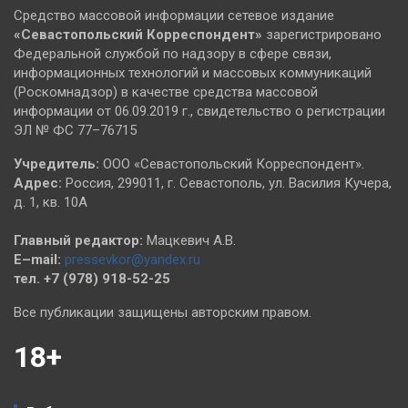
Средство массовой информации сетевое издание
«Севастопольский
Корреспондент»
зарегистрировано
Федеральной службой по надзору в сфере связи,
информационных технологий и массовых коммуникаций
(Роскомнадзор) в качестве средства массовой
информации от 06.09.2019 г., свидетельство о регистрации
ЭЛ № ФС 77–76715
Учредитель:
ООО «Севастопольский Корреспондент».
Адрес:
Россия, 299011, г. Севастополь, ул. Василия Кучера,
д. 1, кв. 10А
Главный редактор:
Мацкевич А.В.
E–mail:
pressevkor@yandex.ru
тел. +7 (978) 918-52-25
Все публикации защищены авторским правом.
18+