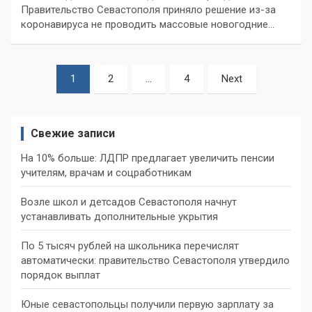
Правительство Севастополя приняло решение из-за
коронавируса не проводить массовые новогодние…
Пагинация
1
2
…
4
Next
записей
Свежие записи
На 10% больше: ЛДПР предлагает увеличить пенсии
учителям, врачам и соцработникам
Возле школ и детсадов Севастополя начнут
устанавливать дополнительные укрытия
По 5 тысяч рублей на школьника перечислят
автоматически: правительство Севастополя утвердило
порядок выплат
Юные севастопольцы получили первую зарплату за