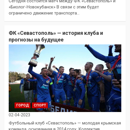
Сегодня состоится матч между ФК «Севастополь» и
«Биолог-Новокубанск» В связи с этим будет
ограничено движение транспорта…
ФК «Севастополь» — история клуба и
прогнозы на будущее
ГОРОД
СПОРТ
02-04-2023
Футбольный клуб «Севастополь» — молодая крымская
команда, основанная в 2014 году. Коллектив