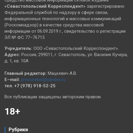
«Севастопольский
Корреспондент»
зарегистрировано
Федеральной службой по надзору в сфере связи,
информационных технологий и массовых коммуникаций
(Роскомнадзор) в качестве средства массовой
информации от 06.09.2019 г., свидетельство о регистрации
ЭЛ № ФС 77–76715
Учредитель:
ООО «Севастопольский Корреспондент».
Адрес:
Россия, 299011, г. Севастополь, ул. Василия Кучера,
д. 1, кв. 10А
Главный редактор:
Мацкевич А.В.
E–mail:
pressevkor@yandex.ru
тел. +7 (978) 918-52-25
Все публикации защищены авторским правом.
18+
Рубрики