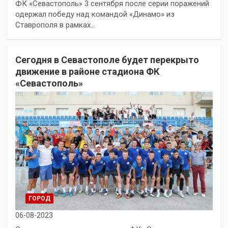
ФК «Севастополь» 3 сентября после серии поражений
одержал победу над командой «Динамо» из
Ставрополя в рамках…
Сегодня в Севастополе будет перекрыто
движение в районе стадиона ФК
«Севастополь»
ГОРОД
06-08-2023