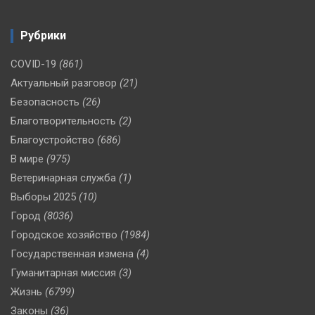
Рубрики
COVID-19
(861)
Актуальный разговор
(21)
Безопасность
(26)
Благотворительность
(2)
Благоустройство
(686)
В мире
(975)
Ветеринарная служба
(1)
Выборы 2025
(10)
Город
(8036)
Городское хозяйство
(1984)
Государственная измена
(4)
Гуманитарная миссия
(3)
Жизнь
(6799)
Законы
(36)