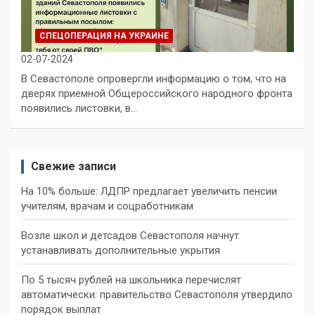
СПЕЦОПЕРАЦИЯ НА УКРАИНЕ
02-07-2024
В Севастополе опровергли информацию о том, что на
дверях приемной Общероссийского народного фронта
появились листовки, в…
Свежие записи
На 10% больше: ЛДПР предлагает увеличить пенсии
учителям, врачам и соцработникам
Возле школ и детсадов Севастополя начнут
устанавливать дополнительные укрытия
По 5 тысяч рублей на школьника перечислят
автоматически: правительство Севастополя утвердило
порядок выплат