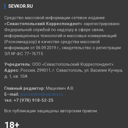
SEVKOR.RU
Средство массовой информации сетевое издание
«Севастопольский
Корреспондент»
зарегистрировано
Федеральной службой по надзору в сфере связи,
информационных технологий и массовых коммуникаций
(Роскомнадзор) в качестве средства массовой
информации от 06.09.2019 г., свидетельство о регистрации
ЭЛ № ФС 77–76715
Учредитель:
ООО «Севастопольский Корреспондент».
Адрес:
Россия, 299011, г. Севастополь, ул. Василия Кучера,
д. 1, кв. 10А
Главный редактор:
Мацкевич А.В.
E–mail:
pressevkor@yandex.ru
тел. +7 (978) 918-52-25
Все публикации защищены авторским правом.
18+