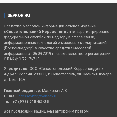
SEVKOR.RU
Средство массовой информации сетевое издание
«Севастопольский
Корреспондент»
зарегистрировано
Федеральной службой по надзору в сфере связи,
информационных технологий и массовых коммуникаций
(Роскомнадзор) в качестве средства массовой
информации от 06.09.2019 г., свидетельство о регистрации
ЭЛ № ФС 77–76715
Учредитель:
ООО «Севастопольский Корреспондент».
Адрес:
Россия, 299011, г. Севастополь, ул. Василия Кучера,
д. 1, кв. 10А
Главный редактор:
Мацкевич А.В.
E–mail:
pressevkor@yandex.ru
тел. +7 (978) 918-52-25
Все публикации защищены авторским правом.