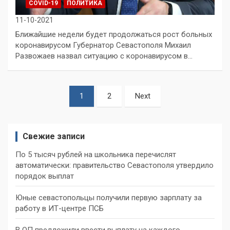
COVID-19
ПОЛИТИКА
11-10-2021
Ближайшие недели будет продолжаться рост больных
коронавирусом Губернатор Севастополя Михаил
Развожаев назвал ситуацию с коронавирусом в…
Пагинация
1
2
Next
записей
Свежие записи
По 5 тысяч рублей на школьника перечислят
автоматически: правительство Севастополя утвердило
порядок выплат
Юные севастопольцы получили первую зарплату за
работу в ИТ-центре ПСБ
В ОП предложили ввести выплату на каждого