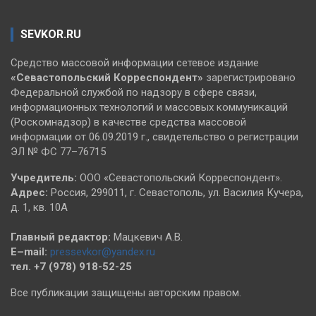
SEVKOR.RU
Средство массовой информации сетевое издание
«Севастопольский
Корреспондент»
зарегистрировано
Федеральной службой по надзору в сфере связи,
информационных технологий и массовых коммуникаций
(Роскомнадзор) в качестве средства массовой
информации от 06.09.2019 г., свидетельство о регистрации
ЭЛ № ФС 77–76715
Учредитель:
ООО «Севастопольский Корреспондент».
Адрес:
Россия, 299011, г. Севастополь, ул. Василия Кучера,
д. 1, кв. 10А
Главный редактор:
Мацкевич А.В.
E–mail:
pressevkor@yandex.ru
тел. +7 (978) 918-52-25
Все публикации защищены авторским правом.