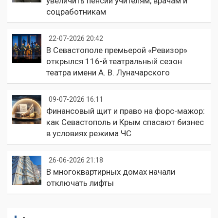
увеличить пенсии учителям, врачам и
соцработникам
22-07-2026 20:42
В Севастополе премьерой «Ревизор»
открылся 116-й театральный сезон
театра имени А. В. Луначарского
09-07-2026 16:11
Финансовый щит и право на форс-мажор:
как Севастополь и Крым спасают бизнес
в условиях режима ЧС
26-06-2026 21:18
В многоквартирных домах начали
отключать лифты