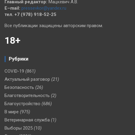
Главный редактор:
Мацкевич А.В.
E–mail:
pressevkor@yandex.ru
тел. +7 (978) 918-52-25
Все публикации защищены авторским правом.
18+
Рубрики
COVID-19
(861)
Актуальный разговор
(21)
Безопасность
(26)
Благотворительность
(2)
Благоустройство
(686)
В мире
(975)
Ветеринарная служба
(1)
Выборы 2025
(10)