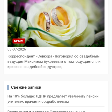
КРЫМ
03-07-2026
Корреспондент «Севкора» поговорил со свадебным
ведущим Максимом Букреевым о том, ощущается ли
кризис в свадебной индустрии,…
Свежие записи
На 10% больше: ЛДПР предлагает увеличить пенсии
учителям, врачам и соцработникам
Возле школ и детсадов Севастополя начнут