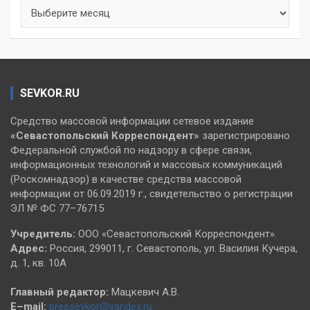
Архивы
SEVKOR.RU
Средство массовой информации сетевое издание
«Севастопольский
Корреспондент»
зарегистрировано
Федеральной службой по надзору в сфере связи,
информационных технологий и массовых коммуникаций
(Роскомнадзор) в качестве средства массовой
информации от 06.09.2019 г., свидетельство о регистрации
ЭЛ № ФС 77–76715
Учредитель:
ООО «Севастопольский Корреспондент».
Адрес:
Россия, 299011, г. Севастополь, ул. Василия Кучера,
д. 1, кв. 10А
Главный редактор:
Мацкевич А.В.
E–mail:
pressevkor@yandex.ru