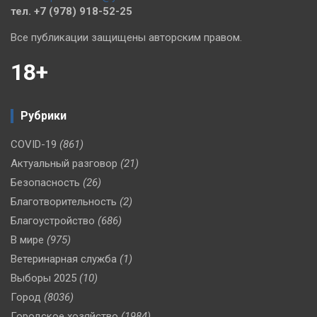
тел. +7 (978) 918-52-25
Все публикации защищены авторским правом.
18+
Рубрики
COVID-19
(861)
Актуальный разговор
(21)
Безопасность
(26)
Благотворительность
(2)
Благоустройство
(686)
В мире
(975)
Ветеринарная служба
(1)
Выборы 2025
(10)
Город
(8036)
Городское хозяйство
(1984)