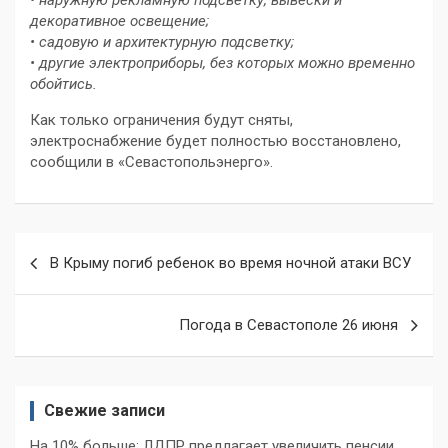
• наружную рекламную подсветку, вывески и
декоративное освещение;
• садовую и архитектурную подсветку;
• другие электроприборы, без которых можно временно
обойтись.
Как только ограничения будут сняты,
электроснабжение будет полностью восстановлено,
сообщили в «Севастопольэнерго».
Навигация
В Крыму погиб ребенок во время ночной атаки ВСУ
по
записям
Погода в Севастополе 26 июня
Свежие записи
На 10% больше: ЛДПР предлагает увеличить пенсии