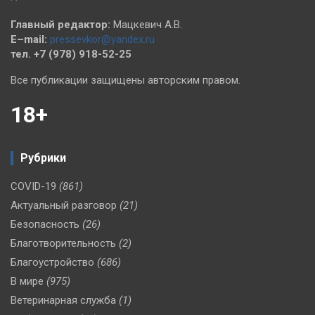
Главный редактор:
Мацкевич А.В.
E–mail:
pressevkor@yandex.ru
тел. +7 (978) 918-52-25
Все публикации защищены авторским правом.
18+
Рубрики
COVID-19
(861)
Актуальный разговор
(21)
Безопасность
(26)
Благотворительность
(2)
Благоустройство
(686)
В мире
(975)
Ветеринарная служба
(1)