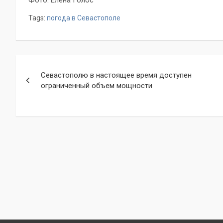
Фото: Елена Голос
Tags:
погода в Севастополе
Навигация
Севастополю в настоящее время доступен
по
ограниченный объем мощности
записям