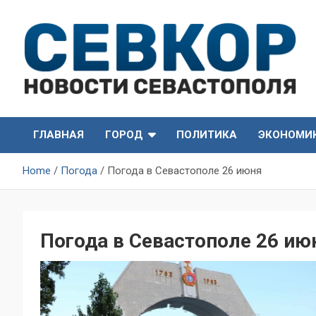
Skip
to
content
СевКор — Самые главные и актуальные новости
СевКор — Новости
Севастополя
ГЛАВНАЯ
ГОРОД
ПОЛИТИКА
ЭКОНОМИ
Севастополя
Home
Погода
Погода в Севастополе 26 июня
Погода в Севастополе 26 ию