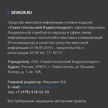
SEVKOR.RU
Средство массовой информации сетевое издание
«Севастопольский
Корреспондент»
зарегистрировано
Федеральной службой по надзору в сфере связи,
информационных технологий и массовых коммуникаций
(Роскомнадзор) в качестве средства массовой
информации от 06.09.2019 г., свидетельство о
регистрации ЭЛ № ФС 77–76715
Учредитель:
ООО «Севастопольский Корреспондент».
Адрес:
Россия, 299011, г. Севастополь, ул. Василия
Кучера, д. 1, кв. 10А
Главный редактор:
Мацкевич А.В.
E–mail:
pressevkor@yandex.ru
тел. +7 (978) 918-52-25
Все публикации защищены авторским правом.