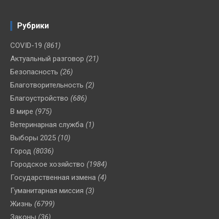
Рубрики
COVID-19
(861)
Актуальный разговор
(21)
Безопасность
(26)
Благотворительность
(2)
Благоустройство
(686)
В мире
(975)
Ветеринарная служба
(1)
Выборы 2025
(10)
Город
(8036)
Городское хозяйство
(1984)
Государственная измена
(4)
Гуманитарная миссия
(3)
Жизнь
(6799)
Законы
(36)