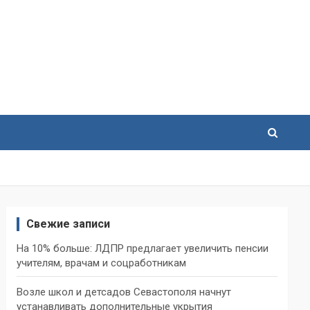
Свежие записи
На 10% больше: ЛДПР предлагает увеличить пенсии
учителям, врачам и соцработникам
Возле школ и детсадов Севастополя начнут
устанавливать дополнительные укрытия