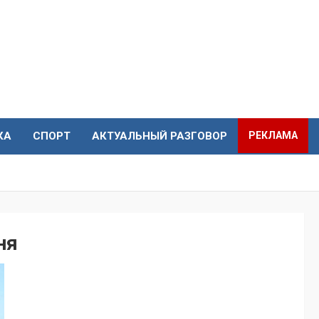
КА
СПОРТ
АКТУАЛЬНЫЙ РАЗГОВОР
РЕКЛАМА
ня