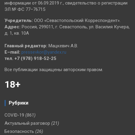
информации от 06.09.2019 г., свидетельство о регистрации
ЭЛ № ФС 77–76715
Учредитель:
ООО «Севастопольский Корреспондент».
Адрес:
Россия, 299011, г. Севастополь, ул. Василия Кучера,
д. 1, кв. 10А
Главный редактор:
Мацкевич А.В.
E–mail:
pressevkor@yandex.ru
тел. +7 (978) 918-52-25
Все публикации защищены авторским правом.
18+
Рубрики
COVID-19
(861)
Актуальный разговор
(21)
Безопасность
(26)