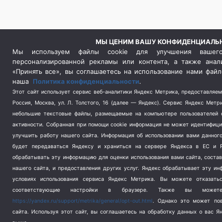
МЫ ЦЕНИМ ВАШУ КОНФИДЕНЦИАЛЬ
Мы используем файлы cookie для улучшения вашего
персонализированной рекламы или контента, а также анал
«Принять все», вы соглашаетесь на использование нами файл
наша
Политика конфиденциальности
.
Этот сайт использует сервис веб-аналитики Яндекс Метрика, предоставляе
Россия, Москва, ул. Л. Толстого, 16 (далее — Яндекс). Сервис Яндекс Метр
небольшие текстовые файлы, размещаемые на компьютере пользователей с
активности.
Собранная при помощи cookie информация не может идентифици
улучшить работу нашего сайта. Информация об использовании вами данного
будет передаваться Яндексу и храниться на сервере Яндекса в ЕС и Р
обрабатывать эту информацию для оценки использования вами сайта, состав
нашего сайта, и предоставления других услуг. Яндекс обрабатывает эту и
условиях использования сервиса Яндекс Метрика.
Вы можете отказатьс
соответствующие настройки в браузере. Также вы может
https://yandex.ru/support/metrika/general/opt-out.html
. Однако это может пов
сайта. Используя этот сайт, вы соглашаетесь на обработку данных о вас Я