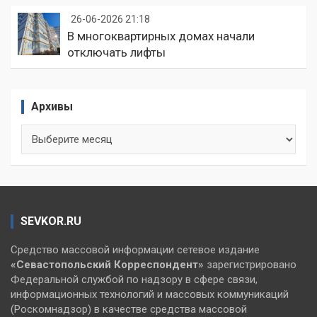
26-06-2026 21:18
В многоквартирных домах начали
отключать лифты
Архивы
Архивы
SEVKOR.RU
Средство массовой информации сетевое издание
«Севастопольский
Корреспондент»
зарегистрировано
Федеральной службой по надзору в сфере связи,
информационных технологий и массовых коммуникаций
(Роскомнадзор) в качестве средства массовой