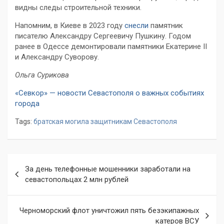
видны следы строительной техники.
Напомним, в Киеве в 2023 году
снесли
памятник
писателю Александру Сергеевичу Пушкину. Годом
ранее в Одессе демонтировали памятники Екатерине II
и Александру Суворову.
Ольга Сурикова
«Севкор» — новости Севастополя о важных событиях
города
Tags:
братская могила защитникам Севастополя
Навигация
За день телефонные мошенники заработали на
по
севастопольцах 2 млн рублей
записям
Черноморский флот уничтожил пять безэкипажных
катеров ВСУ