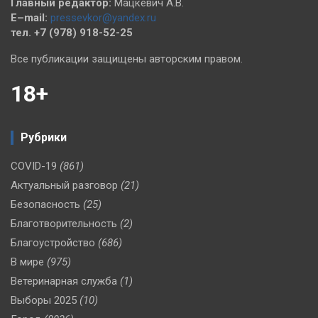
Главный редактор:
Мацкевич А.В.
E–mail:
pressevkor@yandex.ru
тел. +7 (978) 918-52-25
Все публикации защищены авторским правом.
18+
Рубрики
COVID-19
(861)
Актуальный разговор
(21)
Безопасность
(25)
Благотворительность
(2)
Благоустройство
(686)
В мире
(975)
Ветеринарная служба
(1)
Выборы 2025
(10)