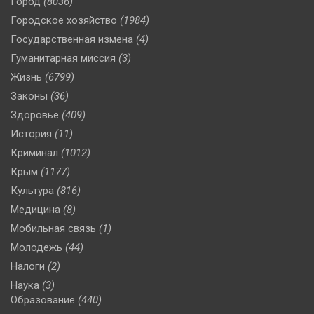
Город
(8036)
Городское хозяйство
(1984)
Государственная измена
(4)
Гуманитарная миссия
(3)
Жизнь
(6799)
Законы
(36)
Здоровье
(409)
История
(11)
Криминал
(1012)
Крым
(1177)
Культура
(816)
Медицина
(8)
Мобильная связь
(1)
Молодежь
(44)
Налоги
(2)
Наука
(3)
Образование
(440)