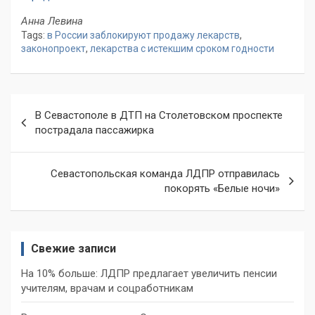
Анна Левина
Tags:
в России заблокируют продажу лекарств
,
законопроект
,
лекарства с истекшим сроком годности
Навигация
В Севастополе в ДТП на Столетовском проспекте
по
пострадала пассажирка
записям
Севастопольская команда ЛДПР отправилась
покорять «Белые ночи»
Свежие записи
На 10% больше: ЛДПР предлагает увеличить пенсии
учителям, врачам и соцработникам