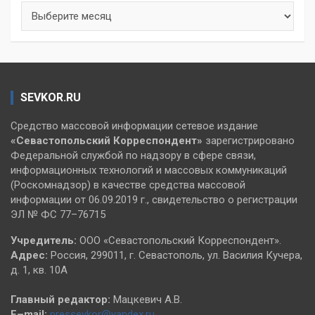
Архивы
SEVKOR.RU
Средство массовой информации сетевое издание
«Севастопольский
Корреспондент»
зарегистрировано
Федеральной службой по надзору в сфере связи,
информационных технологий и массовых коммуникаций
(Роскомнадзор) в качестве средства массовой
информации от 06.09.2019 г., свидетельство о регистрации
ЭЛ № ФС 77–76715
Учредитель:
ООО «Севастопольский Корреспондент».
Адрес:
Россия, 299011, г. Севастополь, ул. Василия Кучера,
д. 1, кв. 10А
Главный редактор:
Мацкевич А.В.
E–mail:
pressevkor@yandex.ru