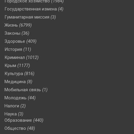
Городское хозяйство
(1984)
Государственная измена
(4)
Гуманитарная миссия
(3)
Жизнь
(6799)
Законы
(36)
Здоровье
(409)
История
(11)
Криминал
(1012)
Крым
(1177)
Культура
(816)
Медицина
(8)
Мобильная связь
(1)
Молодежь
(44)
Налоги
(2)
Наука
(3)
Образование
(440)
Общество
(48)