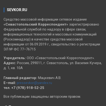
SEVKOR.RU
Средство массовой информации сетевое издание
«Севастопольский
Корреспондент»
зарегистрировано
Федеральной службой по надзору в сфере связи,
информационных технологий и массовых коммуникаций
(Роскомнадзор) в качестве средства массовой
информации от 06.09.2019 г., свидетельство о регистрации
ЭЛ № ФС 77–76715
Учредитель:
ООО «Севастопольский Корреспондент».
Адрес:
Россия, 299011, г. Севастополь, ул. Василия Кучера,
д. 1, кв. 10А
Главный редактор:
Мацкевич А.В.
E–mail:
pressevkor@yandex.ru
тел. +7 (978) 918-52-25
Все публикации защищены авторским правом.