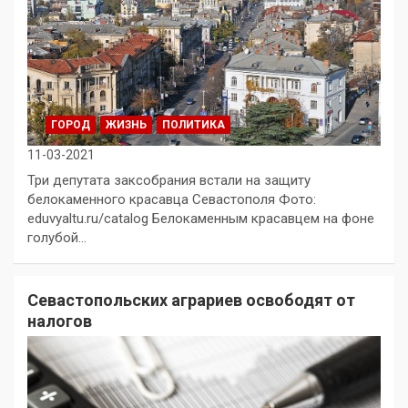
ГОРОД
ЖИЗНЬ
ПОЛИТИКА
11-03-2021
Три депутата заксобрания встали на защиту
белокаменного красавца Севастополя Фото:
eduvyaltu.ru/catalog Белокаменным красавцем на фоне
голубой…
Севастопольских аграриев освободят от
налогов