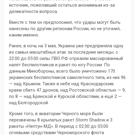
источник, пожелавший остаться анонимным из-за
деликатности вопроса.
Вместе с тем он предположил, что удары могут быть
нанесены по другим регионам России, но не уточнил,
каким именно.
Ранее, в ночь на 3 мая, Украина уже предприняла одну
из самых масштабных атак за последние месяцы: с
22:00 до 05:00 силы ПВО РФ отразили массированный
налёт беспилотников и ракет по югу России. По
данным Минобороны, всего было уничтожено 170
украинских беспилотников самолетного типа, из них 96
— над Крымом. Также в небе над Краснодарским
краем сбито 47 дронов, над Ростовской областью — 9,
по 8 — над Брянской и Курской областями, и ещё 2 —
над Белгородской.
Кроме того, в акватории Черного моря были
перехвачены 8 крылатых ракет Storm Shadow и 3
ракеты «Нептун-МД». В период с 02:00 до 05:00
огневыми средствами Черноморского флота