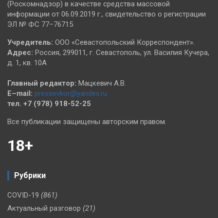
(Роскомнадзор) в качестве средства массовой
информации от 06.09.2019 г., свидетельство о регистрации
ЭЛ № ФС 77–76715
Учредитель:
ООО «Севастопольский Корреспондент».
Адрес:
Россия, 299011, г. Севастополь, ул. Василия Кучера,
д. 1, кв. 10А
Главный редактор:
Мацкевич А.В.
E–mail:
pressevkor@yandex.ru
тел. +7 (978) 918-52-25
Все публикации защищены авторским правом.
18+
Рубрики
COVID-19
(861)
Актуальный разговор
(21)