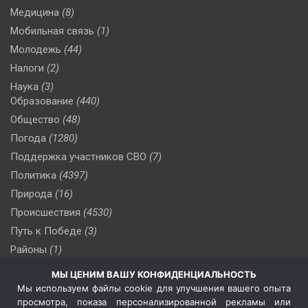
Медицина
(8)
Мобильная связь
(1)
Молодежь
(44)
Налоги
(2)
Наука
(3)
Образование
(440)
Общество
(48)
Погода
(1280)
Поддержка участников СВО
(7)
Политика
(4397)
Природа
(16)
Происшествия
(4530)
Путь к Победе
(3)
Районы
(1)
Россия
(510)
МЫ ЦЕНИМ ВАШУ КОНФИДЕНЦИАЛЬНОСТЬ
Сельское хозяйство
(3)
Мы используем файлы cookie для улучшения вашего опыта
просмотра, показа персонализированной рекламы или
Социальная политика
(3)