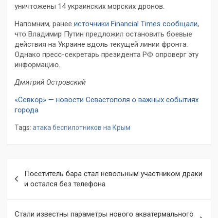
уничтожены 14 украинских морских дронов.
Напомним, ранее
источники Financial Times сообщали
,
что Владимир Путин предложил остановить боевые
действия на Украине вдоль текущей линии фронта.
Однако пресс-секретарь президента РФ опроверг эту
информацию.
Дмитрий Островский
«Севкор» — новости Севастополя о важных событиях
города
Tags:
атака беспилотников на Крым
Навигация
Посетитель бара стал невольным участником драки
по
и остался без телефона
записям
Стали известны параметры нового акватермального