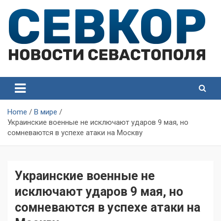
Skip
to
content
СевКор — Самые главные и актуальные новости
СевКор — Новости
Севастополя
Севастополя
Home
В мире
Украинские военные не исключают ударов 9 мая, но
сомневаются в успехе атаки на Москву
Украинские военные не
исключают ударов 9 мая, но
сомневаются в успехе атаки на