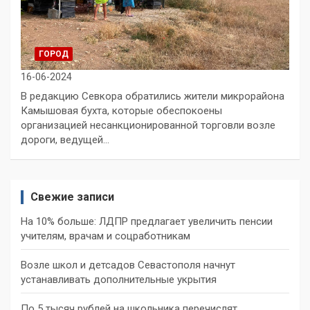
ГОРОД
16-06-2024
В редакцию Севкора обратились жители микрорайона
Камышовая бухта, которые обеспокоены
организацией несанкционированной торговли возле
дороги, ведущей…
Свежие записи
На 10% больше: ЛДПР предлагает увеличить пенсии
учителям, врачам и соцработникам
Возле школ и детсадов Севастополя начнут
устанавливать дополнительные укрытия
По 5 тысяч рублей на школьника перечислят