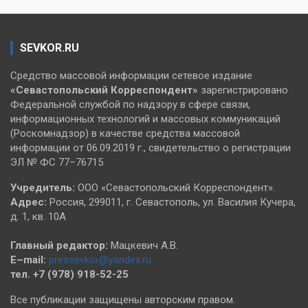
SEVKOR.RU
Средство массовой информации сетевое издание
«Севастопольский
Корреспондент»
зарегистрировано
Федеральной службой по надзору в сфере связи,
информационных технологий и массовых коммуникаций
(Роскомнадзор) в качестве средства массовой
информации от 06.09.2019 г., свидетельство о регистрации
ЭЛ № ФС 77–76715
Учредитель:
ООО «Севастопольский Корреспондент».
Адрес:
Россия, 299011, г. Севастополь, ул. Василия Кучера,
д. 1, кв. 10А
Главный редактор:
Мацкевич А.В.
E–mail:
pressevkor@yandex.ru
тел. +7 (978) 918-52-25
Все публикации защищены авторским правом.