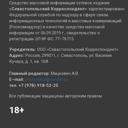
Средство массовой информации сетевое издание
«Севастопольский
Корреспондент»
зарегистрировано
Федеральной службой по надзору в сфере связи,
информационных технологий и массовых коммуникаций
(Роскомнадзор) в качестве средства массовой
информации от 06.09.2019 г., свидетельство о
регистрации ЭЛ № ФС 77–76715
Учредитель:
ООО «Севастопольский Корреспондент».
Адрес:
Россия, 299011, г. Севастополь, ул. Василия
Кучера, д. 1, кв. 10А
Главный редактор:
Мацкевич А.В.
E–mail:
pressevkor@yandex.ru
тел. +7 (978) 918-52-25
Все публикации защищены авторским правом.
18+