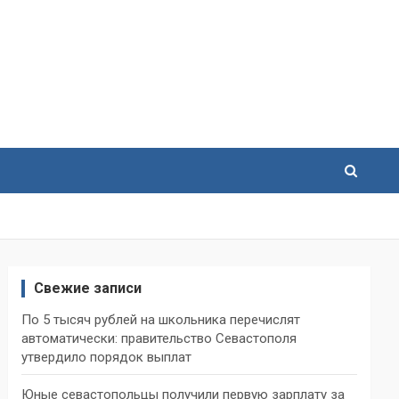
Свежие записи
По 5 тысяч рублей на школьника перечислят
автоматически: правительство Севастополя
утвердило порядок выплат
Юные севастопольцы получили первую зарплату за