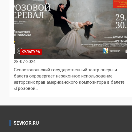
КУЛЬТУРА
28-07-2024
Севастопольский государственный театр оперы и
балета опровергает незаконное использование
авторских прав американского композитора в балете
«Грозовой…
SEVKOR.RU