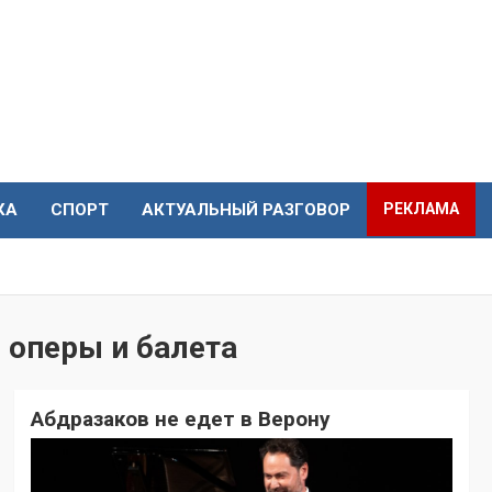
КА
СПОРТ
АКТУАЛЬНЫЙ РАЗГОВОР
РЕКЛАМА
 оперы и балета
Абдразаков не едет в Верону