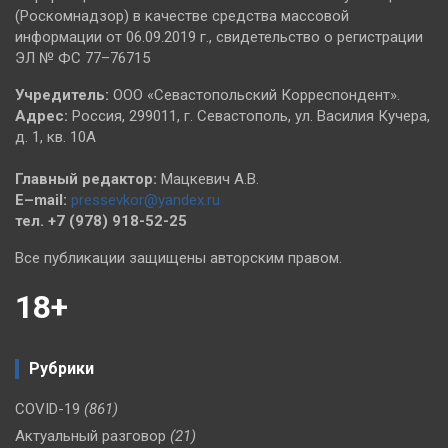
(Роскомнадзор) в качестве средства массовой
информации от 06.09.2019 г., свидетельство о регистрации
ЭЛ № ФС 77–76715
Учредитель:
ООО «Севастопольский Корреспондент».
Адрес:
Россия, 299011, г. Севастополь, ул. Василия Кучера,
д. 1, кв. 10А
Главный редактор:
Мацкевич А.В.
E–mail:
pressevkor@yandex.ru
тел. +7 (978) 918-52-25
Все публикации защищены авторским правом.
18+
Рубрики
COVID-19
(861)
Актуальный разговор
(21)