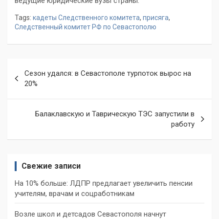
ведущие юридические вузы страны.
Tags:
кадеты Следственного комитета
,
присяга
,
Следственный комитет РФ по Севастополю
Навигация
Сезон удался: в Севастополе турпоток вырос на
по
20%
записям
Балаклавскую и Таврическую ТЭС запустили в
работу
Свежие записи
На 10% больше: ЛДПР предлагает увеличить пенсии
учителям, врачам и соцработникам
Возле школ и детсадов Севастополя начнут