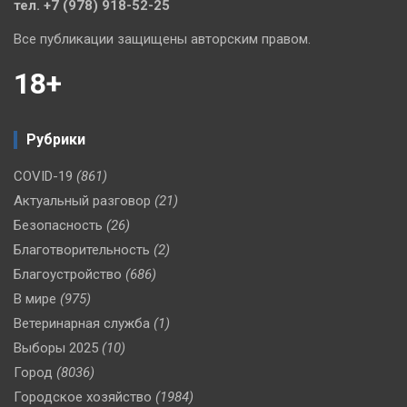
тел. +7 (978) 918-52-25
Все публикации защищены авторским правом.
18+
Рубрики
COVID-19
(861)
Актуальный разговор
(21)
Безопасность
(26)
Благотворительность
(2)
Благоустройство
(686)
В мире
(975)
Ветеринарная служба
(1)
Выборы 2025
(10)
Город
(8036)
Городское хозяйство
(1984)