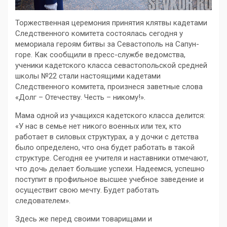
Торжественная церемония принятия клятвы кадетами
Следственного комитета состоялась сегодня у
мемориала героям битвы за Севастополь на Сапун-
горе. Как сообщили в пресс-службе ведомства,
ученики кадетского класса севастопольской средней
школы №22 стали настоящими кадетами
Следственного комитета, произнеся заветные слова
«Долг – Отечеству. Честь – никому!».
Мама одной из учащихся кадетского класса делится:
«У нас в семье нет никого военных или тех, кто
работает в силовых структурах, а у дочки с детства
было определено, что она будет работать в такой
структуре. Сегодня ее учителя и наставники отмечают,
что дочь делает большие успехи. Надеемся, успешно
поступит в профильное высшее учебное заведение и
осуществит свою мечту. Будет работать
следователем».
Здесь же перед своими товарищами и