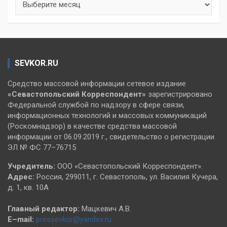
SEVKOR.RU
Средство массовой информации сетевое издание
«Севастопольский
Корреспондент»
зарегистрировано
Федеральной службой по надзору в сфере связи,
информационных технологий и массовых коммуникаций
(Роскомнадзор) в качестве средства массовой
информации от 06.09.2019 г., свидетельство о регистрации
ЭЛ № ФС 77–76715
Учредитель:
ООО «Севастопольский Корреспондент».
Адрес:
Россия, 299011, г. Севастополь, ул. Василия Кучера,
д. 1, кв. 10А
Главный редактор:
Мацкевич А.В.
E–mail:
pressevkor@yandex.ru