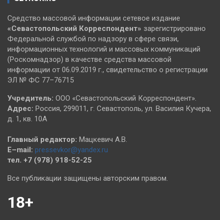
Средство массовой информации сетевое издание
«Севастопольский
Корреспондент»
зарегистрировано
Федеральной службой по надзору в сфере связи,
информационных технологий и массовых коммуникаций
(Роскомнадзор) в качестве средства массовой
информации от 06.09.2019 г., свидетельство о регистрации
ЭЛ № ФС 77–76715
Учредитель:
ООО «Севастопольский Корреспондент».
Адрес:
Россия, 299011, г. Севастополь, ул. Василия Кучера,
д. 1, кв. 10А
Главный редактор:
Мацкевич А.В.
E–mail:
pressevkor@yandex.ru
тел. +7 (978) 918-52-25
Все публикации защищены авторским правом.
18+