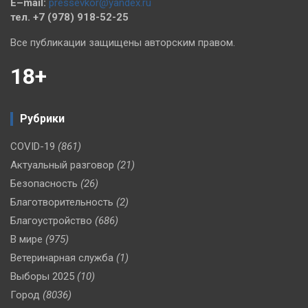
E–mail:
pressevkor@yandex.ru
тел. +7 (978) 918-52-25
Все публикации защищены авторским правом.
18+
Рубрики
COVID-19
(861)
Актуальный разговор
(21)
Безопасность
(26)
Благотворительность
(2)
Благоустройство
(686)
В мире
(975)
Ветеринарная служба
(1)
Выборы 2025
(10)
Город
(8036)