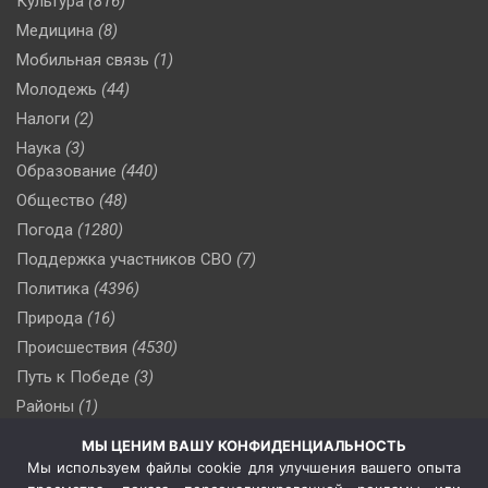
Культура
(816)
Медицина
(8)
Мобильная связь
(1)
Молодежь
(44)
Налоги
(2)
Наука
(3)
Образование
(440)
Общество
(48)
Погода
(1280)
Поддержка участников СВО
(7)
Политика
(4396)
Природа
(16)
Происшествия
(4530)
Путь к Победе
(3)
Районы
(1)
Россия
(510)
МЫ ЦЕНИМ ВАШУ КОНФИДЕНЦИАЛЬНОСТЬ
Сельское хозяйство
(3)
Мы используем файлы cookie для улучшения вашего опыта