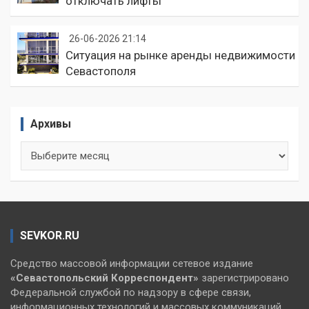
отключать лифты
26-06-2026 21:14
Ситуация на рынке аренды недвижимости
Севастополя
Архивы
Архивы
SEVKOR.RU
Средство массовой информации сетевое издание
«Севастопольский
Корреспондент»
зарегистрировано
Федеральной службой по надзору в сфере связи,
информационных технологий и массовых коммуникаций