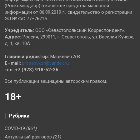
(Роскомнадзор) в качестве средства массовой
информации от 06.09.2019 г., свидетельство о регистрации
ЭЛ № ФС 77–76715
Учредитель:
ООО «Севастопольский Корреспондент».
Адрес:
Россия, 299011, г. Севастополь, ул. Василия Кучера,
д. 1, кв. 10А
Главный редактор:
Мацкевич А.В.
E–mail:
pressevkor@yandex.ru
тел. +7 (978) 918-52-25
Все публикации защищены авторским правом.
18+
Рубрики
COVID-19
(861)
Актуальный разговор
(21)