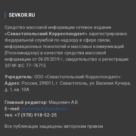
SEVKOR.RU
Средство массовой информации сетевое издание
«Севастопольский
Корреспондент»
зарегистрировано
Федеральной службой по надзору в сфере связи,
информационных технологий и массовых коммуникаций
(Роскомнадзор) в качестве средства массовой
информации от 06.09.2019 г., свидетельство о регистрации
ЭЛ № ФС 77–76715
Учредитель:
ООО «Севастопольский Корреспондент».
Адрес:
Россия, 299011, г. Севастополь, ул. Василия Кучера,
д. 1, кв. 10А
Главный редактор:
Мацкевич А.В.
E–mail:
pressevkor@yandex.ru
тел. +7 (978) 918-52-25
Все публикации защищены авторским правом.