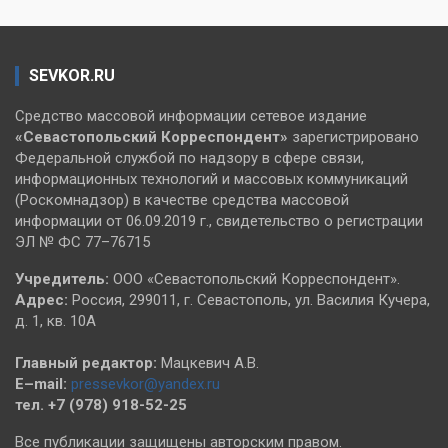
SEVKOR.RU
Средство массовой информации сетевое издание
«Севастопольский
Корреспондент»
зарегистрировано
Федеральной службой по надзору в сфере связи,
информационных технологий и массовых коммуникаций
(Роскомнадзор) в качестве средства массовой
информации от 06.09.2019 г., свидетельство о регистрации
ЭЛ № ФС 77–76715
Учредитель:
ООО «Севастопольский Корреспондент».
Адрес:
Россия, 299011, г. Севастополь, ул. Василия Кучера,
д. 1, кв. 10А
Главный редактор:
Мацкевич А.В.
E–mail:
pressevkor@yandex.ru
тел. +7 (978) 918-52-25
Все публикации защищены авторским правом.