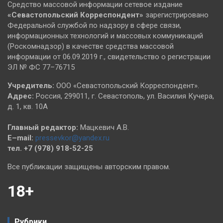
Средство массовой информации сетевое издание
«Севастопольский
Корреспондент»
зарегистрировано
Федеральной службой по надзору в сфере связи,
информационных технологий и массовых коммуникаций
(Роскомнадзор) в качестве средства массовой
информации от 06.09.2019 г., свидетельство о регистрации
ЭЛ № ФС 77–76715
Учредитель:
ООО «Севастопольский Корреспондент».
Адрес:
Россия, 299011, г. Севастополь, ул. Василия Кучера,
д. 1, кв. 10А
Главный редактор:
Мацкевич А.В.
E–mail:
pressevkor@yandex.ru
тел. +7 (978) 918-52-25
Все публикации защищены авторским правом.
18+
Рубрики