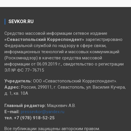
SEVKOR.RU
Средство массовой информации сетевое издание
«Севастопольский
Корреспондент»
зарегистрировано
Федеральной службой по надзору в сфере связи,
информационных технологий и массовых коммуникаций
(Роскомнадзор) в качестве средства массовой
информации от 06.09.2019 г., свидетельство о регистрации
ЭЛ № ФС 77–76715
Учредитель:
ООО «Севастопольский Корреспондент».
Адрес:
Россия, 299011, г. Севастополь, ул. Василия Кучера,
д. 1, кв. 10А
Главный редактор:
Мацкевич А.В.
E–mail:
pressevkor@yandex.ru
тел. +7 (978) 918-52-25
Все публикации защищены авторским правом.