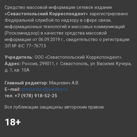
Средство массовой информации сетевое издание
«Севастопольский
Корреспондент»
зарегистрировано
Федеральной службой по надзору в сфере связи,
информационных технологий и массовых коммуникаций
(Роскомнадзор) в качестве средства массовой
информации от 06.09.2019 г., свидетельство о регистрации
ЭЛ № ФС 77–76715
Учредитель:
ООО «Севастопольский Корреспондент».
Адрес:
Россия, 299011, г. Севастополь, ул. Василия Кучера,
д. 1, кв. 10А
Главный редактор:
Мацкевич А.В.
E–mail:
pressevkor@yandex.ru
тел. +7 (978) 918-52-25
Все публикации защищены авторским правом.
18+