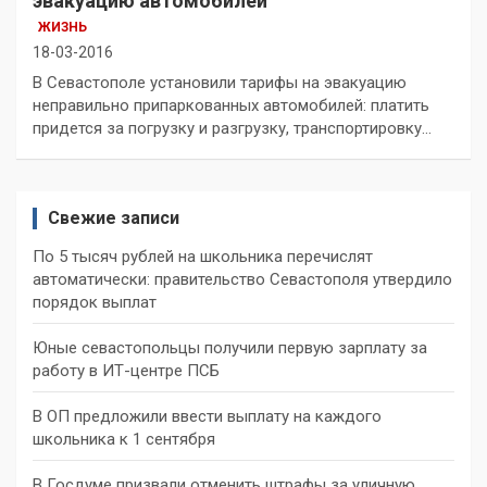
эвакуацию автомобилей
ЖИЗНЬ
18-03-2016
В Севастополе установили тарифы на эвакуацию
неправильно припаркованных автомобилей: платить
придется за погрузку и разгрузку, транспортировку…
Свежие записи
По 5 тысяч рублей на школьника перечислят
автоматически: правительство Севастополя утвердило
порядок выплат
Юные севастопольцы получили первую зарплату за
работу в ИТ-центре ПСБ
В ОП предложили ввести выплату на каждого
школьника к 1 сентября
В Госдуме призвали отменить штрафы за уличную