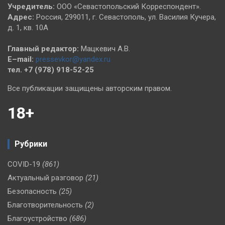
Учредитель:
ООО «Севастопольский Корреспондент».
Адрес:
Россия, 299011, г. Севастополь, ул. Василия Кучера,
д. 1, кв. 10А
Главный редактор:
Мацкевич А.В.
E–mail:
pressevkor@yandex.ru
тел. +7 (978) 918-52-25
Все публикации защищены авторским правом.
18+
Рубрики
COVID-19
(861)
Актуальный разговор
(21)
Безопасность
(25)
Благотворительность
(2)
Благоустройство
(686)