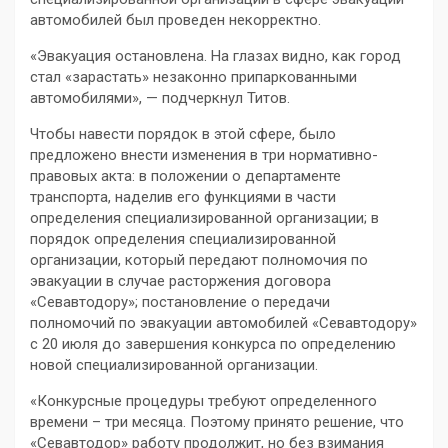
автомобилей был проведен некорректно.
«Эвакуация остановлена. На глазах видно, как город
стал «зарастать» незаконно припаркованными
автомобилями», — подчеркнул Титов.
Чтобы навести порядок в этой сфере, было
предложено внести изменения в три нормативно-
правовых акта: в положении о департаменте
транспорта, наделив его функциями в части
определения специализированной организации; в
порядок определения специализированной
организации, который передают полномочия по
эвакуации в случае расторжения договора
«Севавтодору»; постановление о передачи
полномочий по эвакуации автомобилей «Севавтодору»
с 20 июля до завершения конкурса по определению
новой специализированной организации.
«Конкурсные процедуры требуют определенного
времени – три месяца. Поэтому принято решение, что
«Севавтодор» работу продолжит, но без взимания