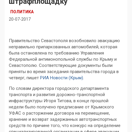
штрафплощадку
ПОЛИТИКА
20-07-2017
Правительство Севастополя возобновило эвакуацию
неправильно припаркованных автомобилей, которая
была остановлена по требованию Управления
Федеральной антимонопольной службы по Крыму и
Севастополю. Соответствующие документы были
приняты во время заседания правительства города в
четверг, пишет
РИА Новости (Крым)
.
По словам директора городского департамента
транспорта и развития дорожно-транспортной
инфраструктуры Игоря Титова, в конце прошлой
недели было получено предписание от Крымского
УФАС о расторжении договора на перемещение,
хранение и возврат задержанных автотранспортных
средств по причине того, что конкурс на определение
специализированной организации в сфере эвакуации