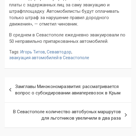
платы с задержанных лиц за саму эвакуацию и
штрафплощадку. Автомобилисты будут оплачивать
только штраф за нарушение правил дородного
движения», — отметил чиновник.
В среднем в Севастополе ежедневно эвакуировали по
50 неправильно припаркованных автомобилей.
Tags:
Игорь Титов
,
Севавтодор
,
эвакуация автомобилей в Севастополе
Навигация
Замглавы Минэкономразвития: рассматривается
по
вопрос о субсидировании авиаперевозок в Крым
записям
В Севастополе количество автобусных маршрутов
для льготников увеличили в два раза