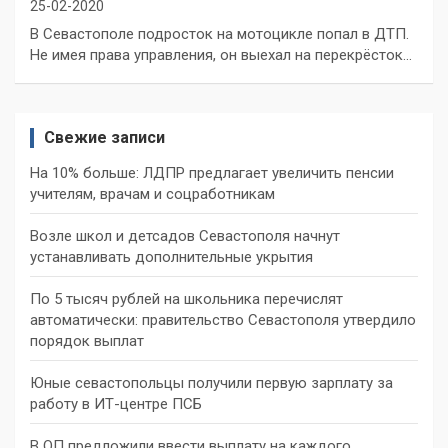
25-02-2020
В Севастополе подросток на мотоцикле попал в ДТП.
Не имея права управления, он выехал на перекрёсток…
Свежие записи
На 10% больше: ЛДПР предлагает увеличить пенсии
учителям, врачам и соцработникам
Возле школ и детсадов Севастополя начнут
устанавливать дополнительные укрытия
По 5 тысяч рублей на школьника перечислят
автоматически: правительство Севастополя утвердило
порядок выплат
Юные севастопольцы получили первую зарплату за
работу в ИТ-центре ПСБ
В ОП предложили ввести выплату на каждого