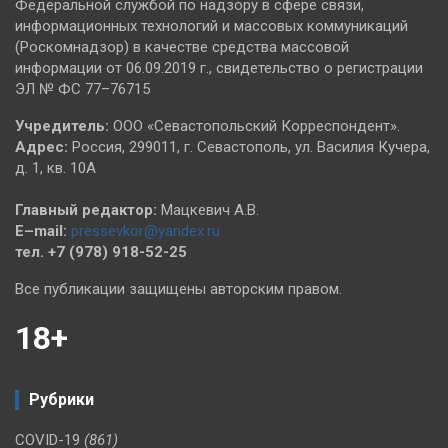
Федеральной службой по надзору в сфере связи,
информационных технологий и массовых коммуникаций
(Роскомнадзор) в качестве средства массовой
информации от 06.09.2019 г., свидетельство о регистрации
ЭЛ № ФС 77–76715
Учредитель:
ООО «Севастопольский Корреспондент».
Адрес:
Россия, 299011, г. Севастополь, ул. Василия Кучера,
д. 1, кв. 10А
Главный редактор:
Мацкевич А.В.
E–mail:
pressevkor@yandex.ru
тел. +7 (978) 918-52-25
Все публикации защищены авторским правом.
18+
Рубрики
COVID-19
(861)