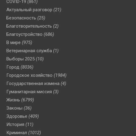
COVID-19
(861)
Актуальный разговор
(21)
Безопасность
(25)
Благотворительность
(2)
Благоустройство
(686)
В мире
(975)
Ветеринарная служба
(1)
Выборы 2025
(10)
Город
(8036)
Городское хозяйство
(1984)
Государственная измена
(4)
Гуманитарная миссия
(3)
Жизнь
(6799)
Законы
(36)
Здоровье
(409)
История
(11)
Криминал
(1012)