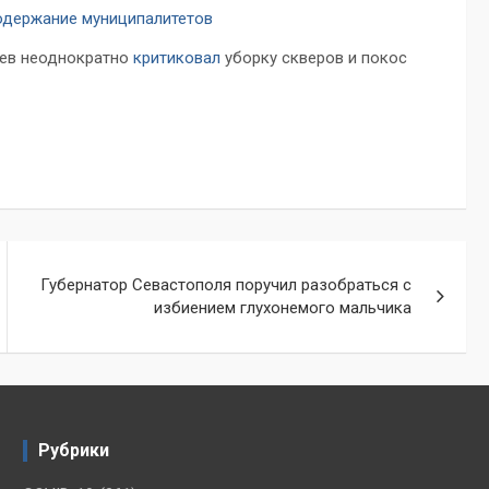
одержание муниципалитетов
аев неоднократно
критиковал
уборку скверов и покос
Губернатор Севастополя поручил разобраться с
избиением глухонемого мальчика
Рубрики