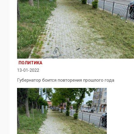
ПОЛИТИКА
13-01-2022
Губернатор боится повторения прошлого года