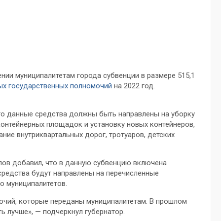
нии муниципалитетам города субвенции в размере 515,1
ых государственных полномочий
на 2022 год.
то данные средства должны быть направлены на уборку
контейнерных площадок и установку новых контейнеров,
ние внутриквартальных дорог, тротуаров, детских
рлов добавил, что в данную субвенцию включена
 средства будут направлены на перечисленные
во муниципалитетов.
очий, которые переданы муниципалитетам. В прошлом
ть лучше», — подчеркнул губернатор.