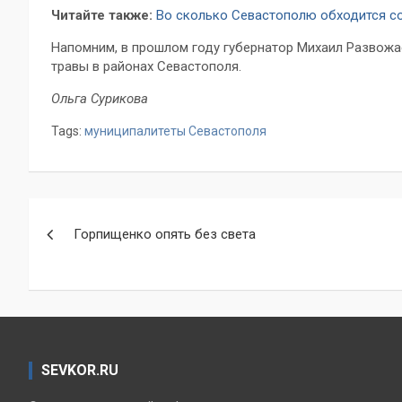
Читайте также:
Во сколько Севастополю обходится с
Напомним, в прошлом году губернатор Михаил Развож
травы в районах Севастополя.
Ольга Сурикова
Tags:
муниципалитеты Севастополя
Навигация
Горпищенко опять без света
по
записям
SEVKOR.RU