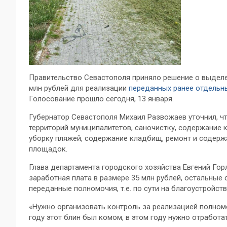
Правительство Севастополя приняло решение о выделе
млн рублей для реализации
переданных ранее отдельн
Голосование прошло сегодня, 13 января.
Губернатор Севастополя Михаил Развожаев уточнил, ч
территорий муниципалитетов, саночистку, содержание 
уборку пляжей, содержание кладбищ, ремонт и содержа
площадок.
Глава департамента городского хозяйства Евгений Го
заработная плата в размере 35 млн рублей, остальные
переданные полномочия, т.е. по сути на благоустройст
«Нужно организовать контроль за реализацией полном
году этот блин был комом, в этом году нужно отработа