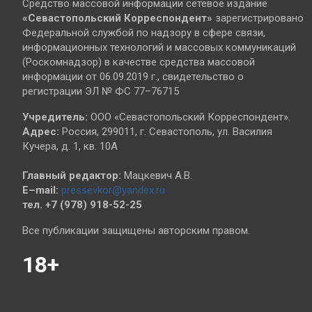
Средство массовой информации сетевое издание
«Севастопольский
Корреспондент»
зарегистрировано
Федеральной службой по надзору в сфере связи,
информационных технологий и массовых коммуникаций
(Роскомнадзор) в качестве средства массовой
информации от 06.09.2019 г., свидетельство о
регистрации ЭЛ № ФС 77–76715
Учредитель:
ООО «Севастопольский Корреспондент».
Адрес:
Россия, 299011, г. Севастополь, ул. Василия
Кучера, д. 1, кв. 10А
Главный редактор:
Мацкевич А.В.
E–mail:
pressevkor@yandex.ru
тел. +7 (978) 918-52-25
Все публикации защищены авторским правом.
18+