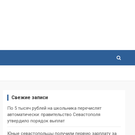
Свежие записи
По 5 тысяч рублей на школьника перечислят
автоматически: правительство Севастополя
утвердило порядок выплат
Юные севастопольцы получили первую зарплату за