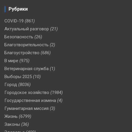
Рубрики
COVID-19
(861)
Актуальный разговор
(21)
Безопасность
(26)
Благотворительность
(2)
Благоустройство
(686)
В мире
(975)
Ветеринарная служба
(1)
Выборы 2025
(10)
Город
(8036)
Городское хозяйство
(1984)
Государственная измена
(4)
Гуманитарная миссия
(3)
Жизнь
(6799)
Законы
(36)