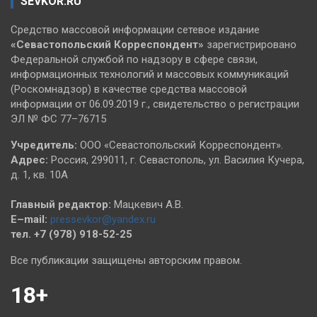
SEVKOR.RU
Средство массовой информации сетевое издание
«Севастопольский
Корреспондент»
зарегистрировано
Федеральной службой по надзору в сфере связи,
информационных технологий и массовых коммуникаций
(Роскомнадзор) в качестве средства массовой
информации от 06.09.2019 г., свидетельство о регистрации
ЭЛ № ФС 77–76715
Учредитель:
ООО «Севастопольский Корреспондент».
Адрес:
Россия, 299011, г. Севастополь, ул. Василия Кучера,
д. 1, кв. 10А
Главный редактор:
Мацкевич А.В.
E–mail:
pressevkor@yandex.ru
тел. +7 (978) 918-52-25
Все публикации защищены авторским правом.
18+