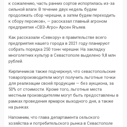
к сожалению, часть ранних сортов испортилась из-за
сильной влаги. В течение двух недель будем
продолжать сбор черешни, а затем будем переходить
к сбору персиков», — рассказал главный агроном
предприятия «СВЗ-Агро» Арсен Ягьяев.
Как рассказали «Севкору» в правительстве всего
предприятия нашего города в 2021 году планируют
собрать порядка 250 тонн черешни. На закладку
многолетних культур в Севастополе выделено 9,8 млн
рублей.
Кирпичников также подчеркнул, что севастопольские
товаропроизводители могут получить льготные точки
для реализации своей продукции — без аукциона, за
50% от стоимости. Кроме того, льготные места
местным производителям могут быть предоставлены в
рамках проведения ярмарок выходного дня, а также
на рынках.
Напомним, что глава департамента сельского
хозяйства и потребительского рынка в Севастополе