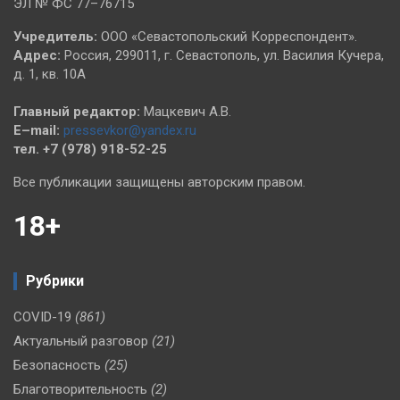
ЭЛ № ФС 77–76715
Учредитель:
ООО «Севастопольский Корреспондент».
Адрес:
Россия, 299011, г. Севастополь, ул. Василия Кучера,
д. 1, кв. 10А
Главный редактор:
Мацкевич А.В.
E–mail:
pressevkor@yandex.ru
тел. +7 (978) 918-52-25
Все публикации защищены авторским правом.
18+
Рубрики
COVID-19
(861)
Актуальный разговор
(21)
Безопасность
(25)
Благотворительность
(2)