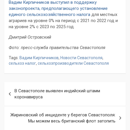
Вадим Кирпичников выступил в поддержку
законопроекта, предполагающего установление
единого сельскохозяйственного налога
для местных
аграриев на уровне 0% на период с 2021 по 2022 год и
на уровне 2% с 2023 по 2025 год.
Дмитрий Островский
Фото: пресс-служба правительства Севастополя
Tags:
Вадим Кирпичников
,
Новости Севастополя
,
сельхоз налог
,
сельхозпроизводители Севастополя
Навигация
В Севастополе выявлен индийский штамм
по
коронавируса
записям
Жириновский об инциденте у берегов Севастополя:
Мы можем весь британский флот затопить