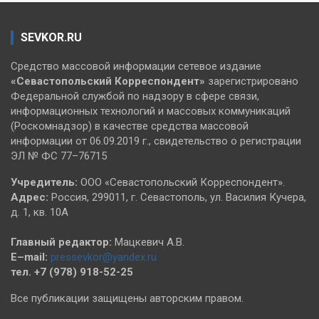
SEVKOR.RU
Средство массовой информации сетевое издание
«Севастопольский
Корреспондент»
зарегистрировано
Федеральной службой по надзору в сфере связи,
информационных технологий и массовых коммуникаций
(Роскомнадзор) в качестве средства массовой
информации от 06.09.2019 г., свидетельство о регистрации
ЭЛ № ФС 77–76715
Учредитель:
ООО «Севастопольский Корреспондент».
Адрес:
Россия, 299011, г. Севастополь, ул. Василия Кучера,
д. 1, кв. 10А
Главный редактор:
Мацкевич А.В.
E–mail:
pressevkor@yandex.ru
тел. +7 (978) 918-52-25
Все публикации защищены авторским правом.