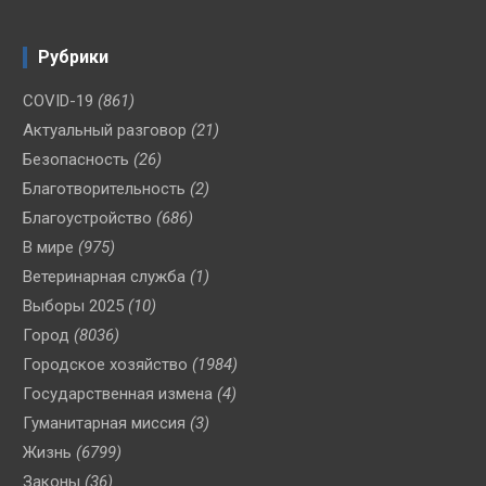
Рубрики
COVID-19
(861)
Актуальный разговор
(21)
Безопасность
(26)
Благотворительность
(2)
Благоустройство
(686)
В мире
(975)
Ветеринарная служба
(1)
Выборы 2025
(10)
Город
(8036)
Городское хозяйство
(1984)
Государственная измена
(4)
Гуманитарная миссия
(3)
Жизнь
(6799)
Законы
(36)