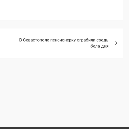
В Севастополе пенсионерку ограбили средь
бела дня