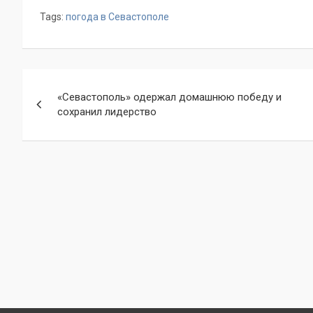
Tags:
погода в Севастополе
Навигация
«Севастополь» одержал домашнюю победу и
по
сохранил лидерство
записям