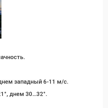
лачность.
днем западный 6-11 м/с.
1°, днем 30…32°.