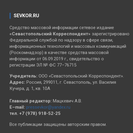
SEVKOR.RU
Средство массовой информации сетевое издание
«Севастопольский
Корреспондент»
зарегистрировано
Федеральной службой по надзору в сфере связи,
информационных технологий и массовых коммуникаций
(Роскомнадзор) в качестве средства массовой
информации от 06.09.2019 г., свидетельство о
регистрации ЭЛ № ФС 77–76715
Учредитель:
ООО «Севастопольский Корреспондент».
Адрес:
Россия, 299011, г. Севастополь, ул. Василия
Кучера, д. 1, кв. 10А
Главный редактор:
Мацкевич А.В.
E–mail:
pressevkor@yandex.ru
тел. +7 (978) 918-52-25
Все публикации защищены авторским правом.