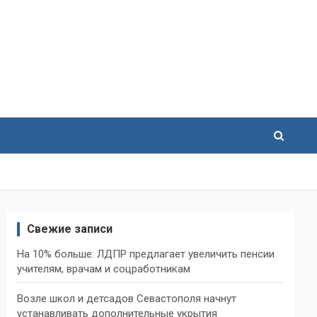
Свежие записи
На 10% больше: ЛДПР предлагает увеличить пенсии
учителям, врачам и соцработникам
Возле школ и детсадов Севастополя начнут
устанавливать дополнительные укрытия