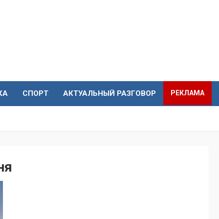
КА
СПОРТ
АКТУАЛЬНЫЙ РАЗГОВОР
РЕКЛАМА
ня