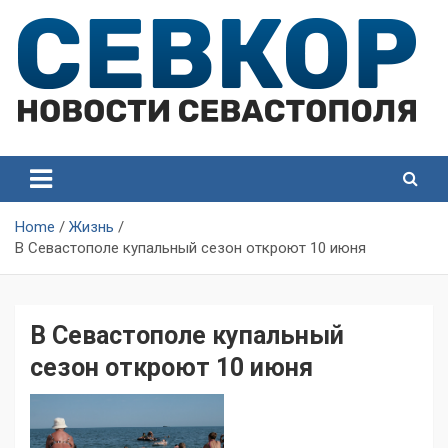
Skip
to
content
СевКор — Самые главные и актуальные новости
СевКор — Новости
Севастополя
Севастополя
Home
Жизнь
В Севастополе купальный сезон откроют 10 июня
В Севастополе купальный
сезон откроют 10 июня