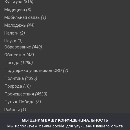
Культура
(816)
Медицина
(8)
Мобильная связь
(1)
Молодежь
(44)
Налоги
(2)
Наука
(3)
Образование
(440)
Общество
(48)
Погода
(1280)
Поддержка участников СВО
(7)
Политика
(4396)
Природа
(16)
Происшествия
(4530)
Путь к Победе
(3)
Районы
(1)
Россия
(510)
МЫ ЦЕНИМ ВАШУ КОНФИДЕНЦИАЛЬНОСТЬ
Сельское хозяйство
(3)
Мы используем файлы cookie для улучшения вашего опыта