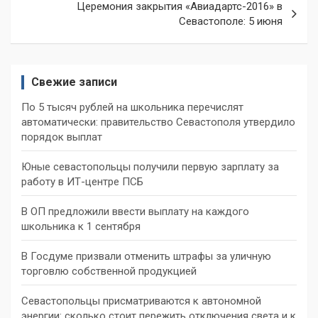
Церемония закрытия «Авиадартс-2016» в
Севастополе: 5 июня
Свежие записи
По 5 тысяч рублей на школьника перечислят
автоматически: правительство Севастополя утвердило
порядок выплат
Юные севастопольцы получили первую зарплату за
работу в ИТ-центре ПСБ
В ОП предложили ввести выплату на каждого
школьника к 1 сентября
В Госдуме призвали отменить штрафы за уличную
торговлю собственной продукцией
Севастопольцы присматриваются к автономной
энергии: сколько стоит пережить отключения света и к