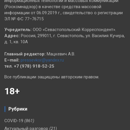
информационных технологий и массовых коммуникаций
(Роскомнадзор) в качестве средства массовой
информации от 06.09.2019 г., свидетельство о регистрации
ЭЛ № ФС 77–76715
Учредитель:
ООО «Севастопольский Корреспондент».
Адрес:
Россия, 299011, г. Севастополь, ул. Василия Кучера,
д. 1, кв. 10А
Главный редактор:
Мацкевич А.В.
E–mail:
pressevkor@yandex.ru
тел. +7 (978) 918-52-25
Все публикации защищены авторским правом.
18+
Рубрики
COVID-19
(861)
Актуальный разговор
(21)