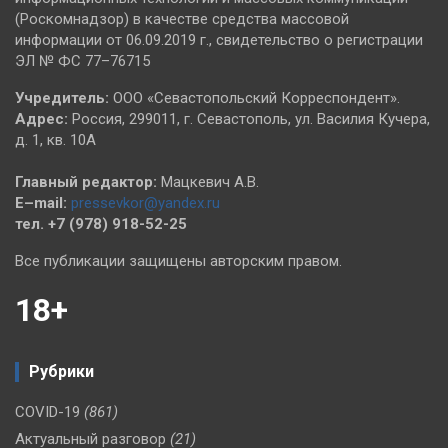
(Роскомнадзор) в качестве средства массовой
информации от 06.09.2019 г., свидетельство о регистрации
ЭЛ № ФС 77–76715
Учредитель:
ООО «Севастопольский Корреспондент».
Адрес:
Россия, 299011, г. Севастополь, ул. Василия Кучера,
д. 1, кв. 10А
Главный редактор:
Мацкевич А.В.
E–mail:
pressevkor@yandex.ru
тел. +7 (978) 918-52-25
Все публикации защищены авторским правом.
18+
Рубрики
COVID-19
(861)
Актуальный разговор
(21)