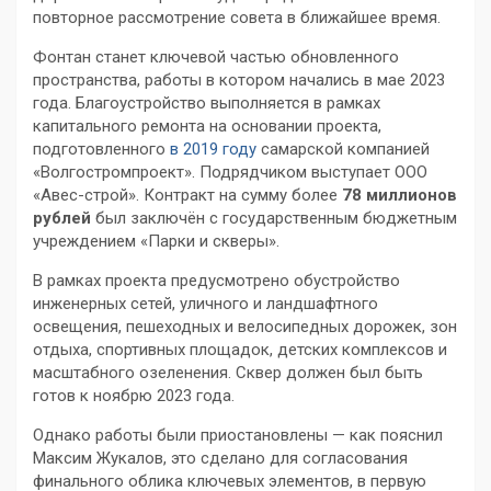
повторное рассмотрение совета в ближайшее время.
Фонтан станет ключевой частью обновленного
пространства, работы в котором начались в мае 2023
года. Благоустройство выполняется в рамках
капитального ремонта на основании проекта,
подготовленного
в 2019 году
самарской компанией
«Волгостромпроект». Подрядчиком выступает ООО
«Авес-строй». Контракт на сумму более
78 миллионов
рублей
был заключён с государственным бюджетным
учреждением «Парки и скверы».
В рамках проекта предусмотрено обустройство
инженерных сетей, уличного и ландшафтного
освещения, пешеходных и велосипедных дорожек, зон
отдыха, спортивных площадок, детских комплексов и
масштабного озеленения. Сквер должен был быть
готов к ноябрю 2023 года.
Однако работы были приостановлены — как пояснил
Максим Жукалов, это сделано для согласования
финального облика ключевых элементов, в первую