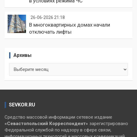
в условиях режима ЧС
26-06-2026 21:18
В многоквартирных домах начали
отключать лифты
Архивы
Архивы
SEVKOR.RU
Средство массовой информации сетевое издание
«Севастопольский
Корреспондент»
зарегистрировано
Федеральной службой по надзору в сфере связи,
информационных технологий и массовых коммуникаций