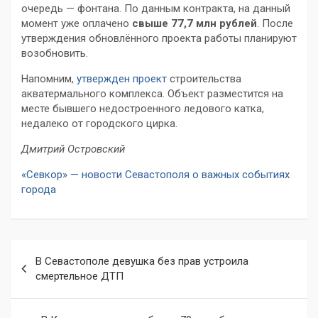
очередь — фонтана. По данным контракта, на данный
момент уже оплачено
свыше 77,7 млн рублей
. После
утверждения обновлённого проекта работы планируют
возобновить.
Напомним,
утвержден проект
строительства
акватермального комплекса. Объект разместится на
месте бывшего недостроенного ледового катка,
недалеко от городского цирка.
Дмитрий Островский
«Севкор» — новости Севастополя о важных событиях
города
Навигация
В Севастополе девушка без прав устроила
по
смертельное ДТП
записям