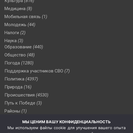
Культура
(816)
Медицина
(8)
Мобильная связь
(1)
Молодежь
(44)
Налоги
(2)
Наука
(3)
Образование
(440)
Общество
(48)
Погода
(1280)
Поддержка участников СВО
(7)
Политика
(4397)
Природа
(16)
Происшествия
(4530)
Путь к Победе
(3)
Районы
(1)
Россия
(510)
МЫ ЦЕНИМ ВАШУ КОНФИДЕНЦИАЛЬНОСТЬ
Сельское хозяйство
(3)
Мы используем файлы cookie для улучшения вашего опыта