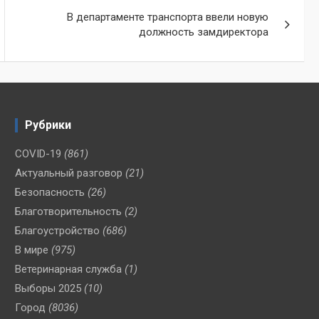
В департаменте транспорта ввели новую
должность замдиректора
Рубрики
COVID-19
(861)
Актуальный разговор
(21)
Безопасность
(26)
Благотворительность
(2)
Благоустройство
(686)
В мире
(975)
Ветеринарная служба
(1)
Выборы 2025
(10)
Город
(8036)