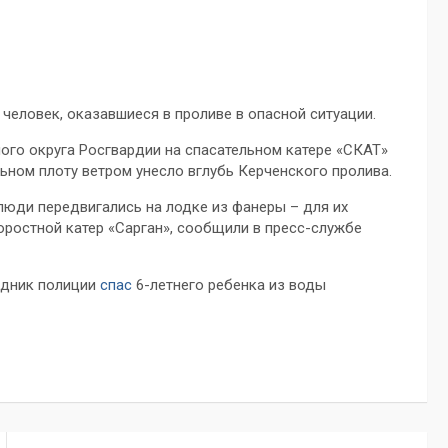
 человек, оказавшиеся в проливе в опасной ситуации.
го округа Росгвардии на спасательном катере «СКАТ»
льном плоту ветром унесло вглубь Керченского пролива.
люди передвигались на лодке из фанеры – для их
ростной катер «Сарган», сообщили в пресс-службе
удник полиции
спас
6-летнего ребенка из воды