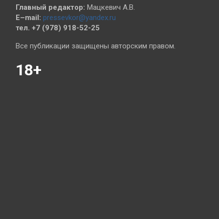
Главный редактор:
Мацкевич А.В.
E–mail:
pressevkor@yandex.ru
тел. +7 (978) 918-52-25
Все публикации защищены авторским правом.
18+