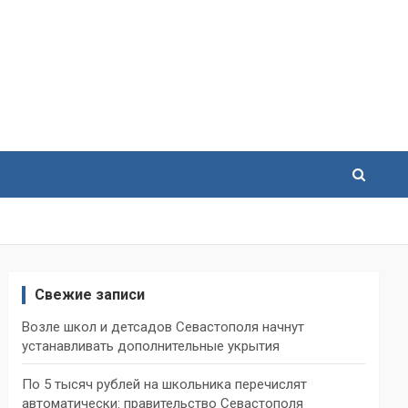
Свежие записи
Возле школ и детсадов Севастополя начнут
устанавливать дополнительные укрытия
По 5 тысяч рублей на школьника перечислят
автоматически: правительство Севастополя