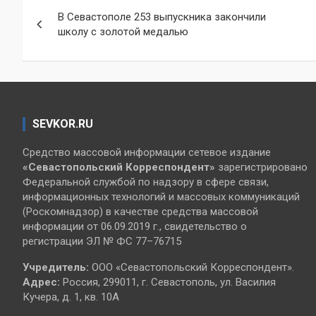
Навигация
В Севастополе 253 выпускника закончили
по
школу с золотой медалью
записям
SEVKOR.RU
Средство массовой информации сетевое издание
«Севастопольский
Корреспондент»
зарегистрировано
Федеральной службой по надзору в сфере связи,
информационных технологий и массовых коммуникаций
(Роскомнадзор) в качестве средства массовой
информации от 06.09.2019 г., свидетельство о
регистрации ЭЛ № ФС 77–76715
Учредитель:
ООО «Севастопольский Корреспондент».
Адрес:
Россия, 299011, г. Севастополь, ул. Василия
Кучера, д. 1, кв. 10А