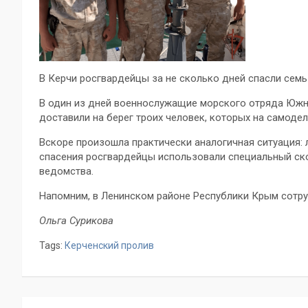
В Керчи росгвардейцы за не сколько дней спасли семь
В один из дней военнослужащие морского отряда Южно
доставили на берег троих человек, которых на самоде
Вскоре произошла практически аналогичная ситуация: 
спасения росгвардейцы использовали специальный ско
ведомства.
Напомним, в Ленинском районе Республики Крым сотр
Ольга Сурикова
Tags:
Керченский пролив