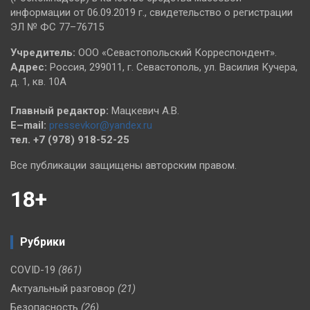
информации от 06.09.2019 г., свидетельство о регистрации
ЭЛ № ФС 77–76715
Учредитель:
ООО «Севастопольский Корреспондент».
Адрес:
Россия, 299011, г. Севастополь, ул. Василия Кучера,
д. 1, кв. 10А
Главный редактор:
Мацкевич А.В.
E–mail:
pressevkor@yandex.ru
тел. +7 (978) 918-52-25
Все публикации защищены авторским правом.
18+
Рубрики
COVID-19
(861)
Актуальный разговор
(21)
Безопасность
(26)