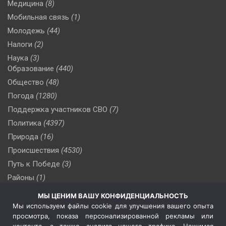
Медицина
(8)
Мобильная связь
(1)
Молодежь
(44)
Налоги
(2)
Наука
(3)
Образование
(440)
Общество
(48)
Погода
(1280)
Поддержка участников СВО
(7)
Политика
(4397)
Природа
(16)
Происшествия
(4530)
Путь к Победе
(3)
Районы
(1)
Россия
(510)
МЫ ЦЕНИМ ВАШУ КОНФИДЕНЦИАЛЬНОСТЬ
Сельское хозяйство
(3)
Мы используем файлы cookie для улучшения вашего опыта
просмотра, показа персонализированной рекламы или
Социальная политика
(3)