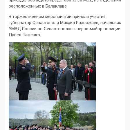
приходилось ждать представителей МВД из отделений
расположенных в Балаклаве.
В торжественном мероприятии приняли участие
губернатор Севастополя Михаил Развожаев, начальник
УМВД России по Севастополю генерал-майор полиции
Павел Гищенко.