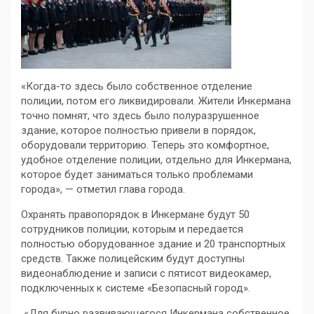
«Когда-то здесь было собственное отделение
полиции, потом его ликвидировали. Жители Инкермана
точно помнят, что здесь было полуразрушенное
здание, которое полностью привели в порядок,
оборудовали территорию. Теперь это комфортное,
удобное отделение полиции, отдельно для Инкермана,
которое будет заниматься только проблемами
города», — отметил глава города.
Охранять правопорядок в Инкермане будут 50
сотрудников полиции, которым и передается
полностью оборудованное здание и 20 транспортных
средств. Также полицейским будут доступны
видеонаблюдение и записи с пятисот видеокамер,
подключенных к системе «Безопасный город».
«Для бурно развивающегося Инкермана собственное