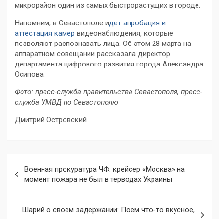
микрорайон один из самых быстрорастущих в городе.
Напомним, в Севастополе и
дет апробация и
аттестация камер
видеонаблюдения, которые
позволяют распознавать лица. Об этом 28 марта на
аппаратном совещании рассказала директор
департамента цифрового развития города Александра
Осипова.
Фото: пресс-служба правительства Севастополя, пресс-
служба УМВД по Севастополю
Дмитрий Островский
Навигация
Военная прокуратура ЧФ: крейсер «Москва» на
по
момент пожара не был в терводах Украины
записям
Шарий о своем задержании: Поем что-то вкусное,