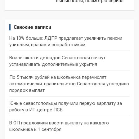
выпью колы, посмотрю сериал
Свежие записи
На 10% больше: ЛДПР предлагает увеличить пенсии
учителям, врачам и соцработникам
Возле школ и детсадов Севастополя начнут
устанавливать дополнительные укрытия
По 5 тысяч рублей на школьника перечислят
автоматически: правительство Севастополя утвердило
порядок выплат
Юные севастопольцы получили первую зарплату за
работу в ИТ-центре ПСБ
В ОП предложили ввести выплату на каждого
школьника к 1 сентября