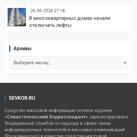
26-06-2026 21:18
В многоквартирных домах начали
отключать лифты
Архивы
Архивы
SEVKOR.RU
Средство массовой информации сетевое издание
«Севастопольский
Корреспондент»
зарегистрировано
Федеральной службой по надзору в сфере связи,
информационных технологий и массовых коммуникаций
(Роскомнадзор) в качестве средства массовой