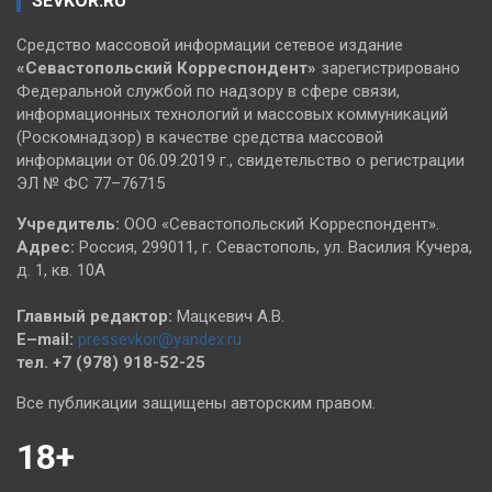
SEVKOR.RU
Средство массовой информации сетевое издание
«Севастопольский
Корреспондент»
зарегистрировано
Федеральной службой по надзору в сфере связи,
информационных технологий и массовых коммуникаций
(Роскомнадзор) в качестве средства массовой
информации от 06.09.2019 г., свидетельство о регистрации
ЭЛ № ФС 77–76715
Учредитель:
ООО «Севастопольский Корреспондент».
Адрес:
Россия, 299011, г. Севастополь, ул. Василия Кучера,
д. 1, кв. 10А
Главный редактор:
Мацкевич А.В.
E–mail:
pressevkor@yandex.ru
тел. +7 (978) 918-52-25
Все публикации защищены авторским правом.
18+