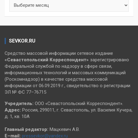
Архивы
SEVKOR.RU
Средство массовой информации сетевое издание
«Севастопольский
Корреспондент»
зарегистрировано
Федеральной службой по надзору в сфере связи,
информационных технологий и массовых коммуникаций
(Роскомнадзор) в качестве средства массовой
информации от 06.09.2019 г., свидетельство о регистрации
ЭЛ № ФС 77–76715
Учредитель:
ООО «Севастопольский Корреспондент».
Адрес:
Россия, 299011, г. Севастополь, ул. Василия Кучера,
д. 1, кв. 10А
Главный редактор:
Мацкевич А.В.
E–mail:
pressevkor@yandex.ru