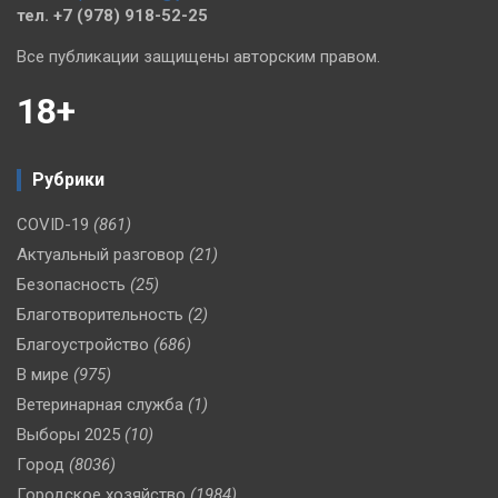
тел. +7 (978) 918-52-25
Все публикации защищены авторским правом.
18+
Рубрики
COVID-19
(861)
Актуальный разговор
(21)
Безопасность
(25)
Благотворительность
(2)
Благоустройство
(686)
В мире
(975)
Ветеринарная служба
(1)
Выборы 2025
(10)
Город
(8036)
Городское хозяйство
(1984)