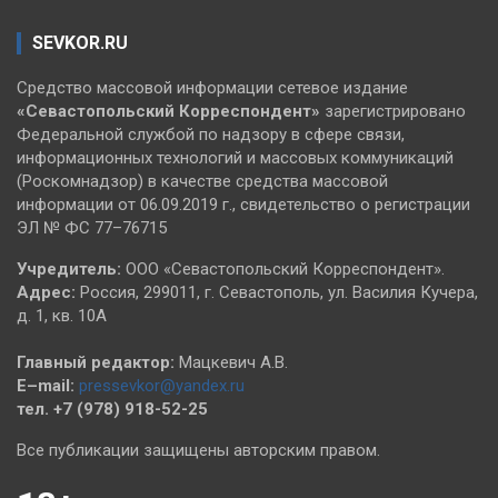
SEVKOR.RU
Средство массовой информации сетевое издание
«Севастопольский
Корреспондент»
зарегистрировано
Федеральной службой по надзору в сфере связи,
информационных технологий и массовых коммуникаций
(Роскомнадзор) в качестве средства массовой
информации от 06.09.2019 г., свидетельство о регистрации
ЭЛ № ФС 77–76715
Учредитель:
ООО «Севастопольский Корреспондент».
Адрес:
Россия, 299011, г. Севастополь, ул. Василия Кучера,
д. 1, кв. 10А
Главный редактор:
Мацкевич А.В.
E–mail:
pressevkor@yandex.ru
тел. +7 (978) 918-52-25
Все публикации защищены авторским правом.